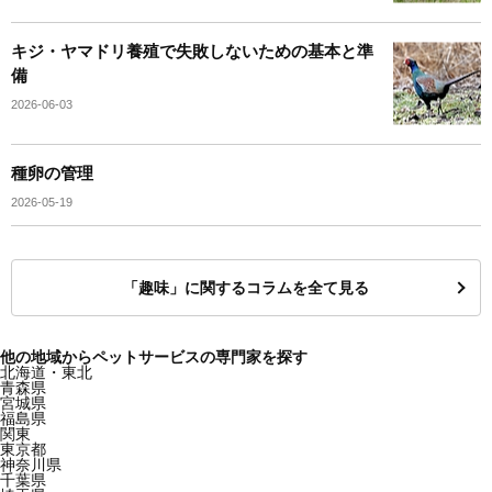
キジ・ヤマドリ養殖で失敗しないための基本と準
備
2026-06-03
種卵の管理
2026-05-19
「趣味」に関するコラムを全て見る
他の地域からペットサービスの専門家を探す
北海道・東北
青森県
宮城県
福島県
関東
東京都
神奈川県
千葉県