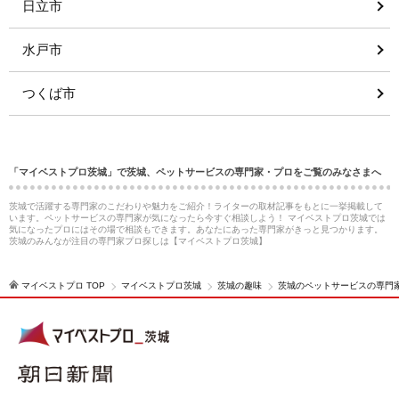
日立市
水戸市
つくば市
「マイベストプロ茨城」で茨城、ペットサービスの専門家・プロをご覧のみなさまへ
茨城で活躍する専門家のこだわりや魅力をご紹介！ライターの取材記事をもとに一挙掲載して
います。ペットサービスの専門家が気になったら今すぐ相談しよう！ マイベストプロ茨城では
気になったプロにはその場で相談もできます。あなたにあった専門家がきっと見つかります。
茨城のみんなが注目の専門家プロ探しは【マイベストプロ茨城】
マイベストプロ TOP
マイベストプロ茨城
茨城の趣味
茨城のペットサービスの専門