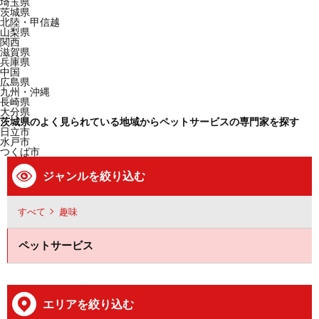
埼玉県
茨城県
北陸・甲信越
山梨県
関西
滋賀県
兵庫県
中国
広島県
九州・沖縄
長崎県
大分県
茨城県のよく見られている地域からペットサービスの専門家を探す
日立市
水戸市
つくば市
ジャンルを絞り込む
すべて
趣味
ペットサービス
エリアを絞り込む