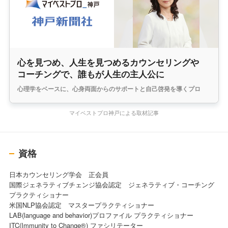
心を見つめ、人生を見つめるカウンセリングや
コーチングで、誰もが人生の主人公に
心理学をベースに、心身両面からのサポートと自己啓発を導くプロ
マイベストプロ神戸による取材記事
資格
日本カウンセリング学会 正会員
国際ジェネラティブチェンジ協会認定 ジェネラティブ・コーチング
プラクティショナー
米国NLP協会認定 マスタープラクティショナー
LAB(language and behavior)プロファイル プラクティショナー
ITC(Immunity to Change®) ファシリテーター