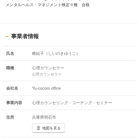
メンタルヘルス・マネジメント検定Ⅱ種 合格
事業者情報
氏名
椎結子（しいのきゆうこ）
職種
心理カウンセラー
心理カウンセラー
会社名
Yu-cocoro office
事業内容
心理カウンセリング・コーチング・セミナー
住所
兵庫県明石市
地図を見る