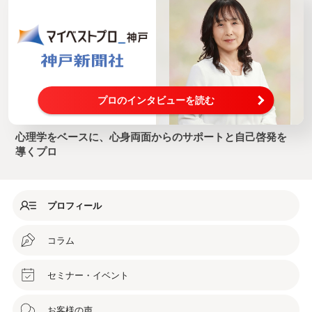
プロのインタビューを読む
心理学をベースに、心身両面からのサポートと自己啓発を
導くプロ
プロフィール
コラム
セミナー・イベント
お客様の声