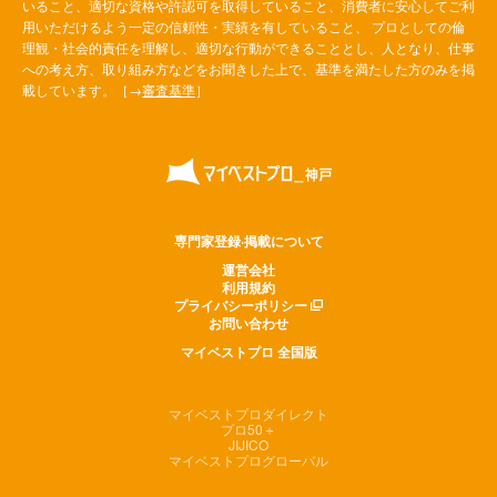
いること、適切な資格や許認可を取得していること、消費者に安心してご利
用いただけるよう一定の信頼性・実績を有していること、 プロとしての倫
理観・社会的責任を理解し、適切な行動ができることとし、人となり、仕事
への考え方、取り組み方などをお聞きした上で、基準を満たした方のみを掲
載しています。［→
審査基準
］
専門家登録·掲載について
運営会社
利用規約
プライバシーポリシー
お問い合わせ
マイベストプロ 全国版
マイベストプロダイレクト
プロ50＋
JIJICO
マイベストプログローバル