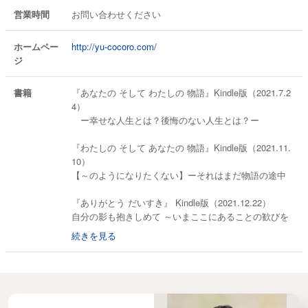
営業時間
お問い合わせください
ホームペー
http://yu-cocoro.com/
ジ
書籍
『あなたの そして わたしの 物語』Kindle版（2021.7.2
4）
ー幸せな人生とは？後悔のない人生とは？ー
『わたしの そして あなたの 物語』Kindle版（2021.11.
10）
【～のようになりたくない】ーそれはまだ物語の途中
『ありがとう だいすき』 Kindle版（2021.12.22）
自分の影も抱きしめて ～いまここにあることの歓びを
～
続きを見る