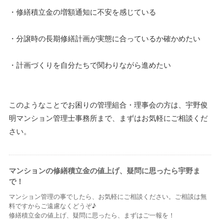
・修繕積立金の増額通知に不安を感じている
・分譲時の長期修繕計画が実態に合っているか確かめたい
・計画づくりを自分たちで関わりながら進めたい
このようなことでお困りの管理組合・理事会の方は、宇野俊
明マンション管理士事務所まで、まずはお気軽にご相談くだ
さい。
マンションの修繕積立金の値上げ、疑問に思ったら宇野ま
で！
マンション管理の事でしたら、お気軽にご相談ください。ご相談は無
料ですからご遠慮なくどうぞ♪
修繕積立金の値上げ、疑問に思ったら、まずはご一報を！