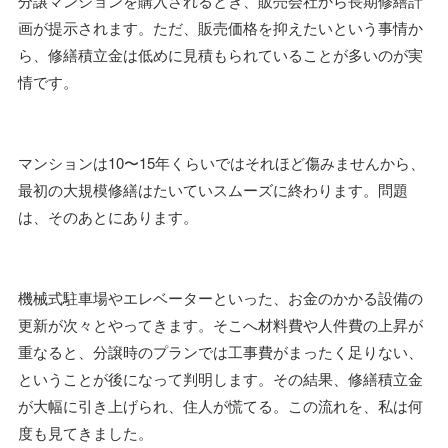
分譲マンションを購入されるとき、販売会社から長期修繕計
画が提示されます。ただ、販売価格を抑えたいという事情か
ら、修繕積立金は低めに見積もられていることが多いのが実
情です。
マンションは10〜15年くらいではそれほど傷みませんから、
最初の大規模修繕はたいていスムーズに終わります。問題
は、そのあとにあります。
機械式駐車場やエレベーターといった、お金のかかる設備の
更新が次々とやってきます。そこへ材料費や人件費の上昇が
重なると、分譲時のプランでは工事費がまったく足りない、
ということが後になって判明します。その結果、修繕積立金
が大幅に引き上げられ、住人が慌てる。この流れを、私は何
度も見てきました。