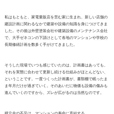
私はもともと、家電量販店を営む家に生まれ、新しい店舗の
建設計画に関わるなかで建築や設備の知識を身につけてきま
した。その後は外壁塗装会社や建築設備のメンテナンス会社
で、大手ゼネコンの下請けとして各地のマンションや学校の
長期修繕計画を数多く手がけてきました。
そうした現場でいつも感じていたのは、計画書はあっても、
それを実態に合わせて更新し続ける仕組みがほとんどない、
ということです。一度つくった計画書が、書類棚で眠ったま
ま年月だけが過ぎていく。そのあいだに物価も設備の傷みも
進んでいくのですから、ズレが広がるのは当然なのです。
積立金の不足は、マンションの寿命に直結する