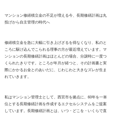
マンション修繕積立金の不足が増える今、長期修繕計画は丸
投げから自主管理の時代へ
修繕積立金を急に大幅に引き上げざるを得なくなり、私のと
ころに駆け込んでこられる理事の方が最近増えています。マ
ンションの長期修繕計画はほとんどの場合、分譲時に一度つ
くられたきりです。ところが年月が経つと、その計画書と実
際にかかるお金とのあいだに、じわじわと大きなズレが生ま
れていきます。
私はマンション管理士として、西宮市を拠点に、60年を一単
位とする長期修繕計画を作成するエクセルシステムをご提案
しています。長期修繕計画とは、いつ・どこを・いくらで直