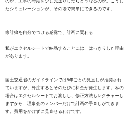
のか、工事の時期を少し先送りしたらどうなるのか。こうし
たシミュレーションが、その場で簡単にできるのです。
家計簿を自分でつける感覚で、計画に関わる
私がエクセルシートで納品することには、はっきりした理由
があります。
国土交通省のガイドラインでは5年ごとの見直しが推奨され
ていますが、外注するとそのたびに料金が発生します。私の
場合はエクセルシートでお渡しし、修正方法もレクチャーし
ますから、理事会のメンバーだけで計画の手直しができま
す。費用をかけずに見直せるわけです。