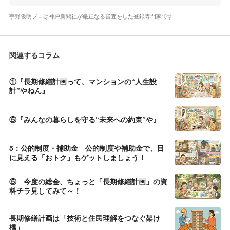
宇野俊明プロは神戸新聞社が厳正なる審査をした登録専門家です
関連するコラム
①『長期修繕計画って、マンションの“人生設
計”やねん』
⑤『みんなの暮らしを守る“未来への約束”や』
5：公的制度・補助金 公的制度や補助金で、目
に見える「おトク」もゲットしましょう！
⑤ 今度の総会、ちょっと「長期修繕計画」の資
料チラ見してみて～！
長期修繕計画は「技術と住民理解をつなぐ架け
橋」