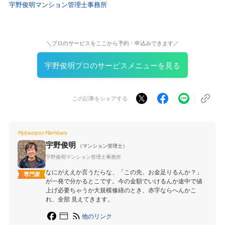
宇野俊明マンション管理士事務所
＼プロのサービスをここから予約・申込みできます／
宇野俊明プロのサービスメニューを見る
この記事をシェアする
Mybestpro Members
宇野俊明
（マンション管理士）
宇野俊明マンション管理士事務所
なにがええか言うたらな、「この先、お金足りるんか？」
専門家
が一発で分かるとこです。今の金額でいけるんか途中で値
上げ必要ちゃうか大規模修繕のとき、赤字ならへんかこ
れ、全部 見えてきます。
他のリンク