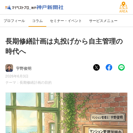
AREA
プロフィール
コラム
セミナー・イベント
サービスメニュー
長期修繕計画は丸投げから自主管理の
時代へ
宇野俊明
2026年6月3日
テーマ：
長期修繕計画の目的