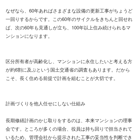
なぜなら、60年あればさまざまな設備の更新工事がちょうど
一回りするからです。この60年のサイクルをきちんと回せれ
ば、次の60年も見通しが立ち、100年以上住み続けられるマ
ンションになります。
区分所有者が高齢化し、マンションに永住したいと考える方
が約6割に及ぶという国土交通省の調査もあります。だから
こそ、長く住める前提で計画を組むことが大切です。
計画づくりを他人任せにしない仕組み
長期修繕計画のかじ取りをするのは、本来マンションの理事
会です。ところが多くの場合、役員は持ち回りで担当されて
いるため、管理会社から提示された工事の妥当性を判断でき