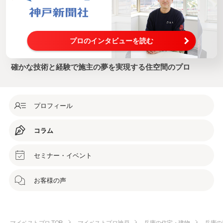
プロのインタビューを読む
確かな技術と経験で施主の夢を実現する住空間のプロ
プロフィール
コラム
セミナー・イベント
お客様の声
マイベストプロ TOP
マイベストプロ神戸
兵庫の住宅・建物
兵庫の