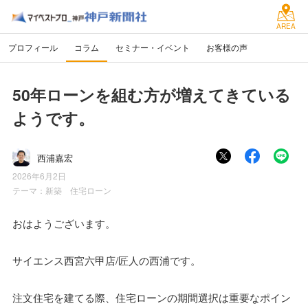
AREA
プロフィール
コラム
セミナー・イベント
お客様の声
50年ローンを組む方が増えてきている
ようです。
西浦嘉宏
2026年6月2日
テーマ：
新築 住宅ローン
おはようございます。
サイエンス西宮六甲店/匠人の西浦です。
注文住宅を建てる際、住宅ローンの期間選択は重要なポイン