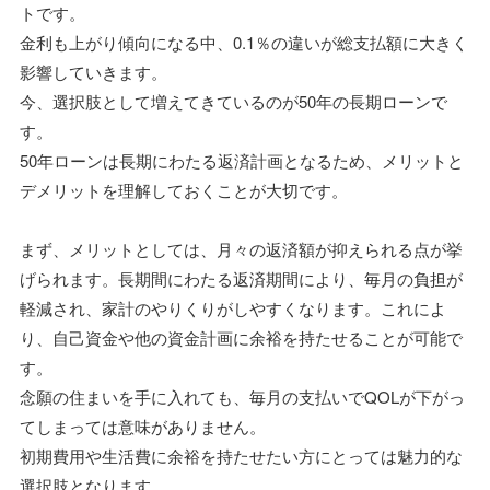
トです。
金利も上がり傾向になる中、0.1％の違いが総支払額に大きく
影響していきます。
今、選択肢として増えてきているのが50年の長期ローンで
す。
50年ローンは長期にわたる返済計画となるため、メリットと
デメリットを理解しておくことが大切です。
まず、メリットとしては、月々の返済額が抑えられる点が挙
げられます。長期間にわたる返済期間により、毎月の負担が
軽減され、家計のやりくりがしやすくなります。これによ
り、自己資金や他の資金計画に余裕を持たせることが可能で
す。
念願の住まいを手に入れても、毎月の支払いでQOLが下がっ
てしまっては意味がありません。
初期費用や生活費に余裕を持たせたい方にとっては魅力的な
選択肢となります。