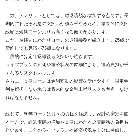
一方、デメリットとしては、総返済額が増加する点です。長
期間にわたる利息の支払いが積み重なるため、結果的に支払
総額は短期ローンよりも高くなる傾向があります。
また、長期間にわたりローンの返済義務が続きます。25歳で
契約しても完済が75歳になります。
一般的には定年退職後も支払いが続きます。
ライフプランの変化や経済状況の変動により、返済負担が重
くなるリスクもあります。
さらに、長期ローンは金利変動の影響を受けやすく、固定金
利を選択しない場合は将来的な金利上昇リスクも考慮しなけ
ればなりません。
総じて、50年ローンは月々の負担を軽減し、家計の安定を図
る一方で、総返済額の増加や長期にわたる返済義務の負担も
伴います。自分のライフプランや経済状況を十分に考慮し、