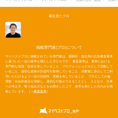
最近見たプロ
掲載専門家(プロ)について
マイベストプロに掲載されている専門家は、新聞社・放送局の広告審査基準
に基づいた一定の基準を満たした方たちです。 審査基準は、業界における
専門的な知識・技術を有していること、プロフェッショナルとして活動して
いること、適切な資格や許認可を取得していること、消費者に安心してご利
用いただけるよう一定の信頼性・実績を有していること、 プロとしての倫
理観・社会的責任を理解し、適切な行動ができることとし、人となり、仕事
への考え方、取り組み方などをお聞きした上で、基準を満たした方のみを掲
載しています。［→
審査基準
］