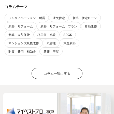
コラムテーマ
フルリノベーション 耐震
注文住宅
新築 住宅ローン
新築 リフォーム
新築 リフォーム プラン
断熱改修
新築 火災保険
坪単価 比較
SDGS
マンション大規模改修
気密性
木造新築
耐震 費用 補助金
新築 平屋
コラム一覧に戻る