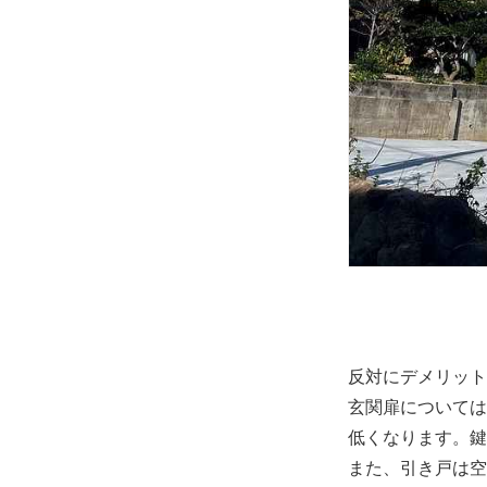
反対にデメリット
玄関扉については
低くなります。鍵
また、引き戸は空