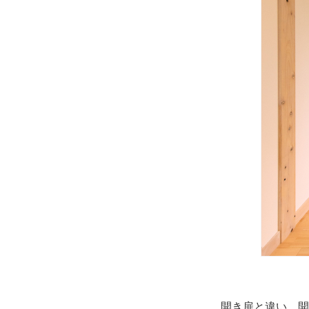
開き扉と違い、開