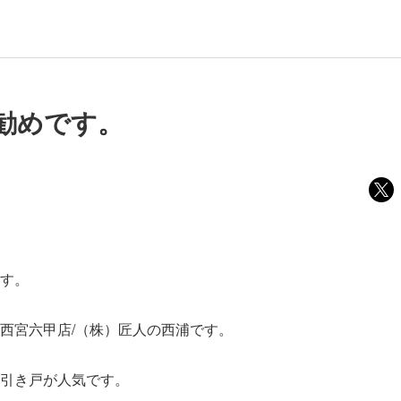
勧めです。
す。
西宮六甲店/（株）匠人の西浦です。
引き戸が人気です。