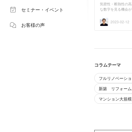
気密性・断熱性の高
セミナー・イベント
な数字を見る機会が
か...
2023-02-12
お客様の声
コラムテーマ
フルリノベーショ
新築 リフォーム
マンション大規模