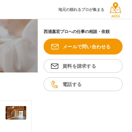
地元の頼れるプロが集まる
AREA
西浦嘉宏プロへの仕事の相談・依頼
メールで問い合わせる
資料を請求する
電話する