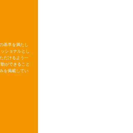
の基準を満たし
ェッショナルとし
ただけるよう一
行動ができること
みを掲載してい