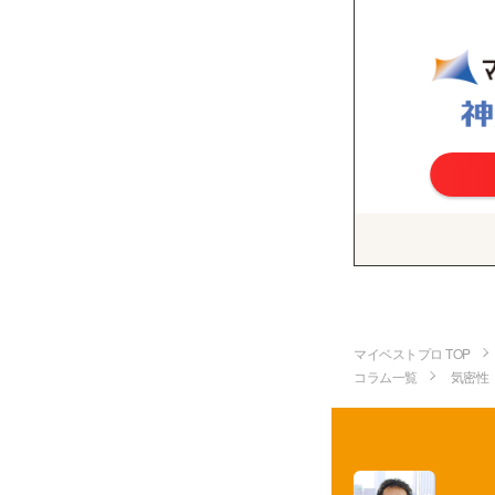
マイベストプロ TOP
コラム一覧
気密性