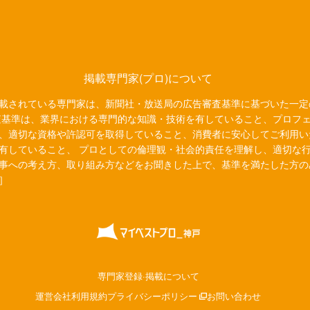
掲載専門家(プロ)について
載されている専門家は、新聞社・放送局の広告審査基準に基づいた一定
査基準は、業界における専門的な知識・技術を有していること、プロフ
、適切な資格や許認可を取得していること、消費者に安心してご利用い
有していること、 プロとしての倫理観・社会的責任を理解し、適切な
事への考え方、取り組み方などをお聞きした上で、基準を満たした方の
］
専門家登録·掲載について
運営会社
利用規約
プライバシーポリシー
お問い合わせ