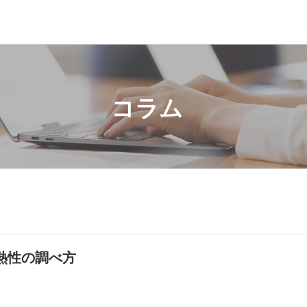
コラム
熱性の調べ方