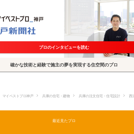
プロのインタビューを読む
確かな技術と経験で施主の夢を実現する住空間のプロ
マイベストプロ神戸
兵庫の住宅・建物
兵庫の注文住宅・住宅設計
西
最近見たプロ