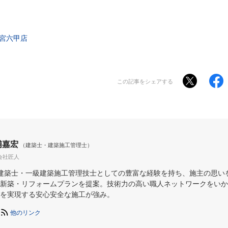
宮六甲店
この記事をシェアする
浦嘉宏
（建築士・建築施工管理士）
会社匠人
建築士・一級建築施工管理技士としての豊富な経験を持ち、施主の思い
新築・リフォームプランを提案。技術力の高い職人ネットワークをいか
を実現する安心安全な施工が強み。
他のリンク