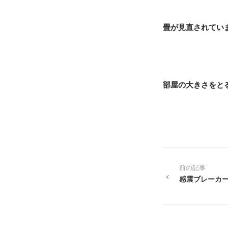
畳が見直されてい
部屋の大きさをと
前の記事
感震ブレーカ