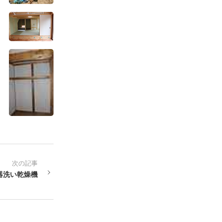
次の記事
器洗い乾燥機