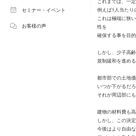
これまでは、一定
例えば1人当たり
セミナー・イベント
これは極端に狭い
お客様の声
性を
確保する事を目的
しかし、少子高齢
規制緩和を進める
都市部での土地価
いつか下がるだろ
それが周辺部にも
建物の材料費も高
しかし、この決定
今後はより自由な