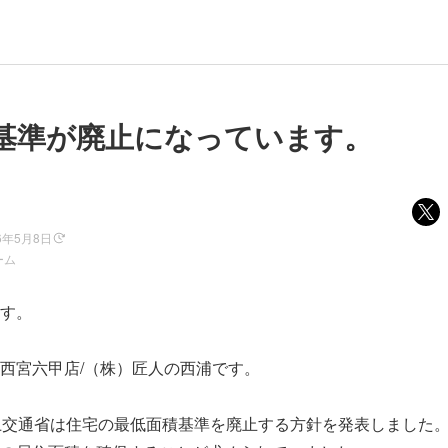
基準が廃止になっています。
6年5月8日
ーム
す。
西宮六甲店/（株）匠人の西浦です。
土交通省は住宅の最低面積基準を廃止する方針を発表しました