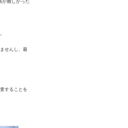
築が難しかった
。
ませんし、最
査することを