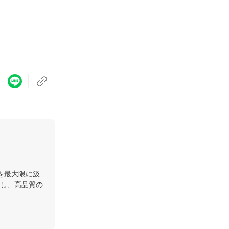
を最大限に汲
し、高品質の