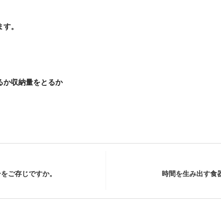
ます。
るか収納量をとるか
ーをご存じですか。
時間を生み出す食