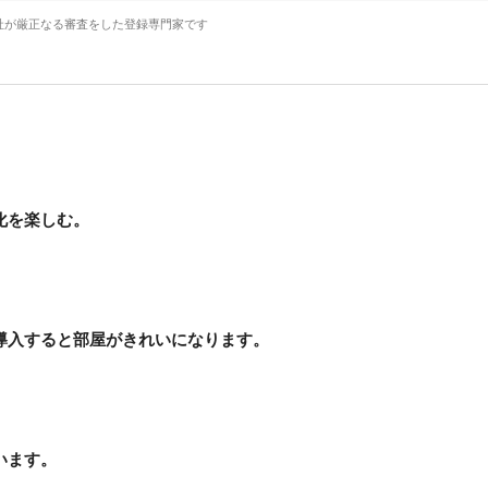
社が厳正なる審査をした登録専門家です
化を楽しむ。
導入すると部屋がきれいになります。
います。