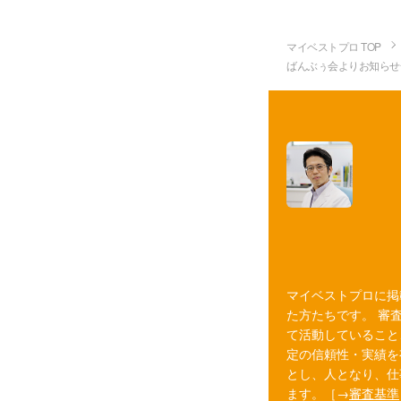
マイベストプロ TOP
ばんぶぅ会よりお知らせ
マイベストプロに掲
た方たちです。 審
て活動していること
定の信頼性・実績を
とし、人となり、仕
ます。［→
審査基準