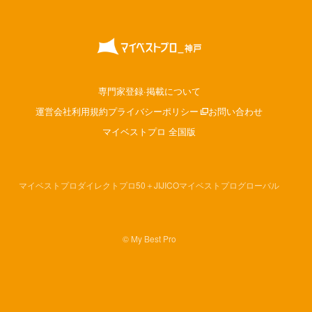
専門家登録·掲載について
運営会社
利用規約
プライバシーポリシー
お問い合わせ
マイベストプロ 全国版
マイベストプロダイレクト
プロ50＋
JIJICO
マイベストプログローバル
© My Best Pro