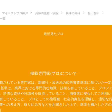
マイベストプロ神戸
兵庫の医療・病院
兵庫の内科
松田友和
一覧
最近見たプロ
掲載専門家(プロ)について
載されている専門家は、新聞社・放送局の広告審査基準に基づいた一定
査基準は、業界における専門的な知識・技術を有していること、プロフ
、適切な資格や許認可を取得していること、消費者に安心してご利用い
有していること、 プロとしての倫理観・社会的責任を理解し、適切な
事への考え方、取り組み方などをお聞きした上で、基準を満たした方の
］