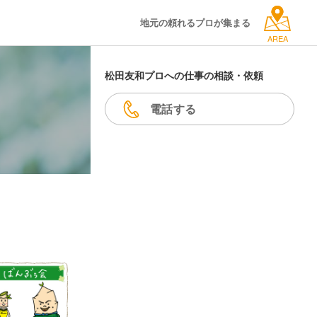
地元の頼れるプロが集まる
AREA
松田友和プロへの仕事の相談・依頼
電話する