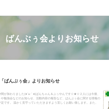
ばんぶぅ会よりお知らせ
「ばんぶぅ会」よりお知らせ
間が加わりました(●´ω｀●)ばんちゃん＆ぶぅやんです☆★☆２人には今後、
トや勉強会などのお知らせ、活動内容の報告など、ばんぶぅ会に関する情報の
予定です。 温かく見守っていただきますよう宜しくお願い致します。また、