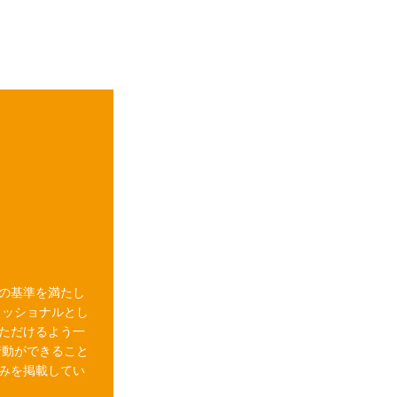
の基準を満たし
ェッショナルとし
ただけるよう一
行動ができること
みを掲載してい