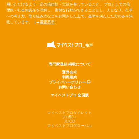
用いただけるよう一定の信頼性・実績を有していること、 プロとしての倫
理観・社会的責任を理解し、適切な行動ができることとし、人となり、仕事
への考え方、取り組み方などをお聞きした上で、基準を満たした方のみを掲
載しています。［→
審査基準
］
専門家登録·掲載について
運営会社
利用規約
プライバシーポリシー
お問い合わせ
マイベストプロ 全国版
マイベストプロダイレクト
プロ50＋
JIJICO
マイベストプログローバル