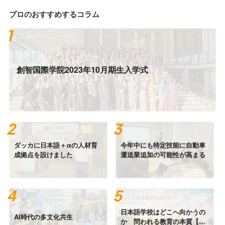
プロのおすすめするコラム
創智国際学院2023年10月期生入学式
ダッカに日本語＋αの人材育
今年中にも特定技能に自動車
成拠点を設けました
運送業追加の可能性が高まる
日本語学校はどこへ向かうの
AI時代の多文化共生
か 問われる教育の本質【後