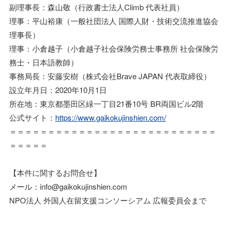
副理事長：森山敬（行政書士法人Climb 代表社員）
理事：平山裕康（一般社団法人 国際人財・技術交流推進協会
理事長）
理事：小倉越子（小倉越子社会保険労務士事務所 社会保険労
務士・日本語教師）
事務局長：安藤安樹（株式会社Brave JAPAN 代表取締役）
設立年月日：2020年10月1日
所在地：東京都墨田区緑一丁目21番10号 BR両国ビル2階
公式サイト：
https://www.gaikokujinshien.com/
＝＝＝＝＝＝＝＝＝＝＝＝＝＝＝＝＝＝＝＝＝＝＝＝＝＝＝
＝＝＝＝＝
【本件に関するお問合せ】
メール：info@gaikokujinshien.com
NPO法人 外国人在留支援コンソーシアム 広報委員会まで