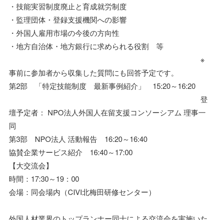
・技能実習制度廃止と育成就労制度
・監理団体・登録支援機関への影響
・外国人雇用市場の今後の方向性
・地方自治体・地方銀行に求められる役割 等
※
事前に参加者から収集した質問にも回答予定です。
第2部 「特定技能制度 最新事例紹介」 15:20～16:20
登
壇予定者： NPO法人外国人在留支援コンソーシアム 理事一
同
第3部 NPO法人 活動報告 16:20～16:40
協賛企業サービス紹介 16:40～17:00
【大交流会】
時間：17:30～19：00
会場：同会場内（CIVI北梅田研修センター）
外国人材業界のトップランナー同士による交流会を実施いた