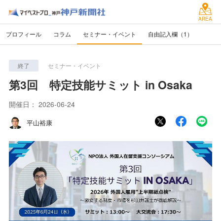
AREA
プロフィール
コラム
セミナー・イベント
自由記入欄（1）
終了
セミナー・イベント
第3回 特定技能サミット in Osaka
開催日：
2026-06-24
平山裕康