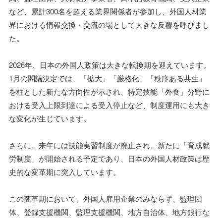
など、累計300名を超える業界関係者が参加し、外国人材業
界における情報交換・交流の場として大きな反響を呼びまし
た。
2026年、日本の外国人政策は大きな転換期を迎えています。
1月の閣議決定では、「拡大」「厳格化」「秩序ある共生」
を柱とした新たな方向性が示され、特定技能「外食」分野に
おける受入上限到達による受入停止など、制度運用にも大き
な変化が生じています。
さらに、来年には技能実習制度が廃止され、新たに「育成就
労制度」が開始される予定であり、日本の外国人材政策は歴
史的な変革期に突入しています。
この変革期において、外国人雇用企業のみならず、監理団
体、登録支援機関、監理支援機関、地方自治体、地方銀行な