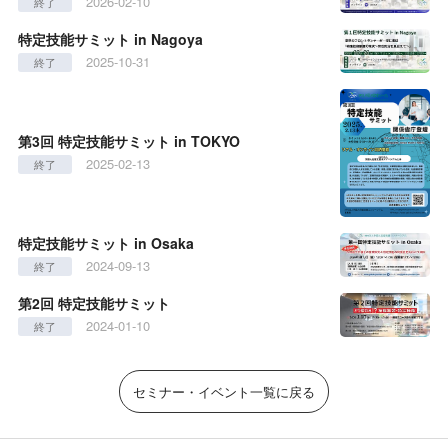
2026-02-10
終了
特定技能サミット in Nagoya
2025-10-31
終了
第3回 特定技能サミット in TOKYO
2025-02-13
終了
特定技能サミット in Osaka
2024-09-13
終了
第2回 特定技能サミット
2024-01-10
終了
セミナー・イベント一覧に戻る