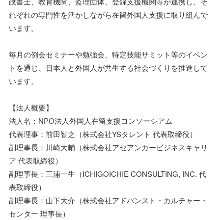
政書士、教育機関、監理団体、登録支援機関等が連携し、そ
れぞれの専門性を活かしながら在留外国人支援に取り組んで
います。
毎月の例会セミナーや勉強会、特定技能サミット等のイベン
トを通じ、日本人と外国人が共生する社会づくりを推進して
います。
【法人概要】
法人名：NPO法人外国人在留支援コンソーシアム
代表理事：前田智之（株式会社YSタレント 代表取締役）
副理事長：川崎大輔（株式会社アセアンカービジネスキャリ
ア 代表取締役）
副理事長：三浦一生（ICHIGOICHIE CONSULTING, INC. 代
表取締役）
副理事長：山下大介（株式会社アドバンスト・カルチャー・
センター 理事長）