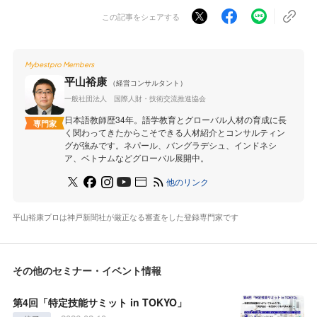
この記事をシェアする
Mybestpro Members
平山裕康
（経営コンサルタント）
一般社団法人 国際人財・技術交流推進協会
日本語教師歴34年。語学教育とグローバル人材の育成に長
専門家
く関わってきたからこそできる人材紹介とコンサルティン
グが強みです。ネパール、バングラデシュ、インドネシ
ア、ベトナムなどグローバル展開中。
他のリンク
平山裕康プロは神戸新聞社が厳正なる審査をした登録専門家です
その他のセミナー・イベント情報
第4回「特定技能サミット in TOKYO」