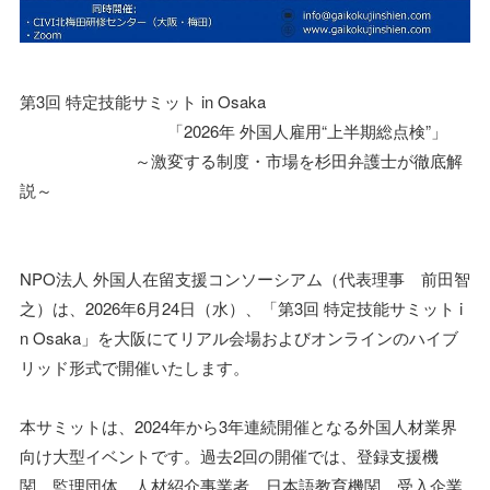
第3回 特定技能サミット in Osaka
「2026年 外国人雇用“上半期総点検”」
～激変する制度・市場を杉田弁護士が徹底解
説～
NPO法人 外国人在留支援コンソーシアム（代表理事 前田智
之）は、2026年6月24日（水）、「第3回 特定技能サミット i
n Osaka」を大阪にてリアル会場およびオンラインのハイブ
リッド形式で開催いたします。
本サミットは、2024年から3年連続開催となる外国人材業界
向け大型イベントです。過去2回の開催では、登録支援機
関、監理団体、人材紹介事業者、日本語教育機関、受入企業