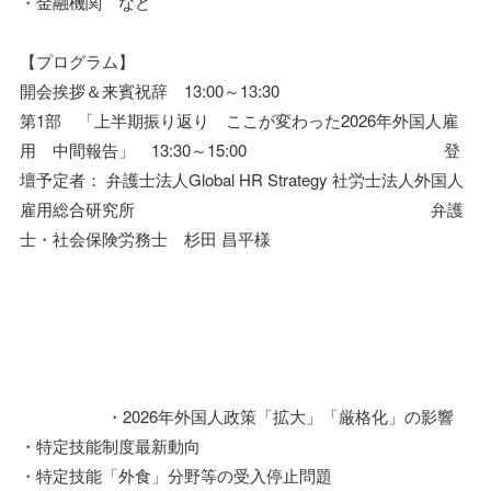
・金融機関 など
【プログラム】
開会挨拶＆来賓祝辞 13:00～13:30
第1部 「上半期振り返り ここが変わった2026年外国人雇
用 中間報告」 13:30～15:00 登
壇予定者： 弁護士法人Global HR Strategy 社労士法人外国人
雇用総合研究所 弁護
士・社会保険労務士 杉田 昌平様
・2026年外国人政策「拡大」「厳格化」の影響
・特定技能制度最新動向
・特定技能「外食」分野等の受入停止問題