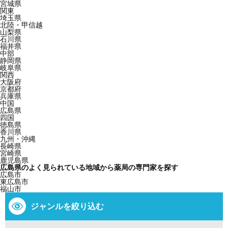
宮城県
関東
埼玉県
北陸・甲信越
山梨県
石川県
福井県
中部
静岡県
岐阜県
関西
大阪府
京都府
兵庫県
中国
広島県
四国
徳島県
香川県
九州・沖縄
長崎県
宮崎県
鹿児島県
広島県のよく見られている地域から薬局の専門家を探す
広島市
東広島市
福山市
ジャンルを絞り込む