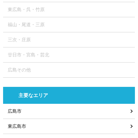
東広島・呉・竹原
福山・尾道・三原
三次・庄原
廿日市・宮島・芸北
広島その他
主要なエリア
広島市
東広島市