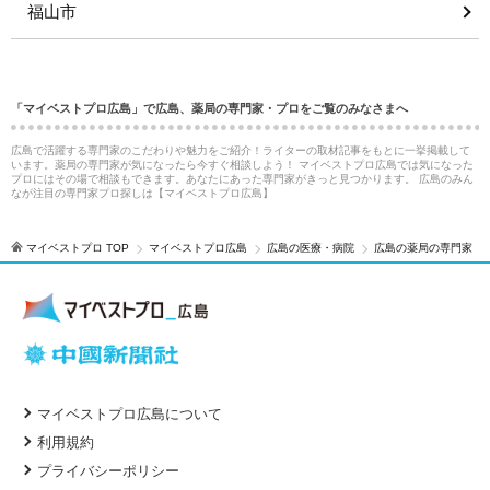
福山市
「マイベストプロ広島」で広島、薬局の専門家・プロをご覧のみなさまへ
広島で活躍する専門家のこだわりや魅力をご紹介！ライターの取材記事をもとに一挙掲載して
います。薬局の専門家が気になったら今すぐ相談しよう！ マイベストプロ広島では気になった
プロにはその場で相談もできます。あなたにあった専門家がきっと見つかります。 広島のみん
なが注目の専門家プロ探しは【マイベストプロ広島】
マイベストプロ TOP
マイベストプロ広島
広島の医療・病院
広島の薬局の専門家
マイベストプロ広島について
利用規約
プライバシーポリシー