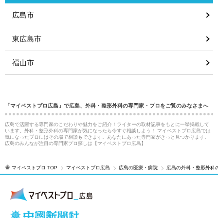
広島市
東広島市
福山市
「マイベストプロ広島」で広島、外科・整形外科の専門家・プロをご覧のみなさまへ
広島で活躍する専門家のこだわりや魅力をご紹介！ライターの取材記事をもとに一挙掲載して
います。外科・整形外科の専門家が気になったら今すぐ相談しよう！ マイベストプロ広島では
気になったプロにはその場で相談もできます。あなたにあった専門家がきっと見つかります。
広島のみんなが注目の専門家プロ探しは【マイベストプロ広島】
マイベストプロ TOP
マイベストプロ広島
広島の医療・病院
広島の外科・整形外科