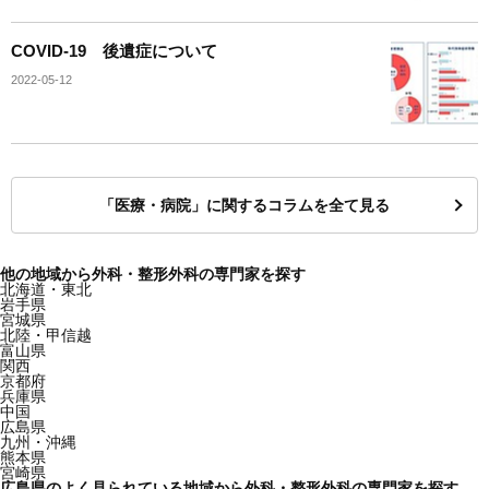
COVID-19 後遺症について
2022-05-12
「医療・病院」に関するコラムを全て見る
他の地域から外科・整形外科の専門家を探す
北海道・東北
岩手県
宮城県
北陸・甲信越
富山県
関西
京都府
兵庫県
中国
広島県
九州・沖縄
熊本県
宮崎県
広島県のよく見られている地域から外科・整形外科の専門家を探す