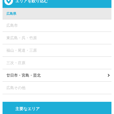
エリアを絞り込む
広島県
広島市
東広島・呉・竹原
福山・尾道・三原
三次・庄原
廿日市・宮島・芸北
広島その他
主要なエリア