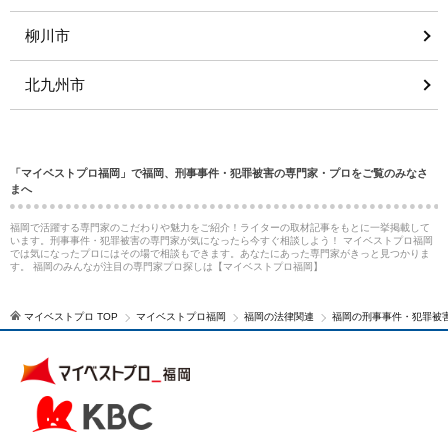
柳川市
北九州市
「マイベストプロ福岡」で福岡、刑事事件・犯罪被害の専門家・プロをご覧のみなさ
まへ
福岡で活躍する専門家のこだわりや魅力をご紹介！ライターの取材記事をもとに一挙掲載して
います。刑事事件・犯罪被害の専門家が気になったら今すぐ相談しよう！ マイベストプロ福岡
では気になったプロにはその場で相談もできます。あなたにあった専門家がきっと見つかりま
す。 福岡のみんなが注目の専門家プロ探しは【マイベストプロ福岡】
マイベストプロ TOP
マイベストプロ福岡
福岡の法律関連
福岡の刑事事件・犯罪被