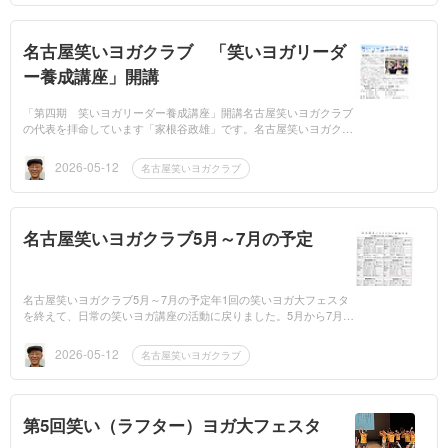
名古屋笑いヨガクラブ 「笑いヨガリーダ
ー養成講座」開講
「第四期 笑いヨガリーダー養成講座」開講名古屋笑いヨガクラブ
の代表を拝命しています「家根谷政雄」です。名古屋笑いヨガクラ
ブでは、年1回「笑いヨガリーダー養成講座」を行い、志を同じく
する同志として...
2026-05-12
名古屋笑いヨガクラブ
名古屋笑いヨガクラブ5月～7月の予定
名古屋笑いヨガクラブ5月～7月の予定年1回の笑いヨガ大フェスタ
を終えて、日常の笑いヨガ講座の活動に戻りました。5月から7月ま
での、6カ所の生涯学習センターの予定です。「笑う門には福来た
る」「笑い...
2026-05-12
名古屋笑いヨガクラブ
第5回笑い（ラフター）ヨガ大フェスタ