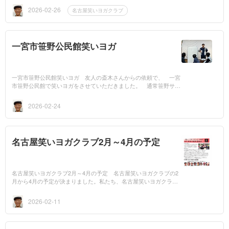
ます。 生涯...
2026-02-26
名古屋笑いヨガクラブ
一宮市笹野公民館笑いヨガ
一宮市笹野公民館笑いヨガ 友人の斎木さんからの依頼で、 一宮
市笹野公民館で笑いヨガをさせていただきました。 通常笹野サロ
ンには、10名程度とのお話でしたが、今回は、チラシを見ての申込
みが35名ほど...
2026-02-24
名古屋笑いヨガクラブ2月～4月の予定
名古屋笑いヨガクラブ2月～4月の予定 名古屋笑いヨガクラブの2
月から4月の予定が決まりました。私たち、名古屋笑いヨガクラブ
は、6つの生涯学習センターで、笑いヨガの定期講座を開催してい
ます。 生...
2026-02-11