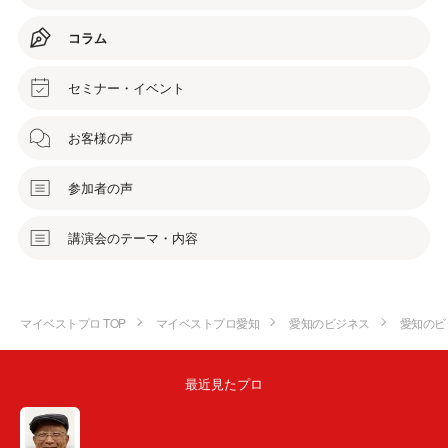
コラム
セミナー・イベント
お客様の声
参加者の声
講演会のテーマ・内容
マイベストプロ TOP
マイベストプロ愛知
愛知のビジネス
愛知のビ
最近見たプロ