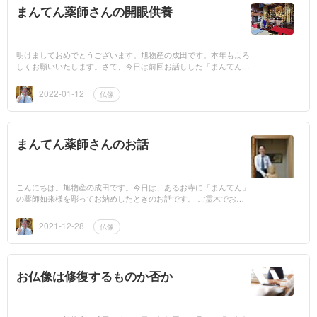
まんてん薬師さんの開眼供養
明けましておめでとうございます。旭物産の成田です。本年もよろ
しくお願いいたします。さて、今日は前回お話しした「まんてん」
の薬師如来様が、開眼供養されたときのお話です。前回のコラムは
こちらから...
2022-01-12
仏像
まんてん薬師さんのお話
こんにちは。旭物産の成田です。今日は、あるお寺に「まんてん」
の薬師如来様を彫ってお納めしたときのお話です。 ご霊木でお仏
像 まんてんとは、以前紹介した、弊社で販売しているお仏像のこ
とです。...
2021-12-28
仏像
お仏像は修復するものか否か