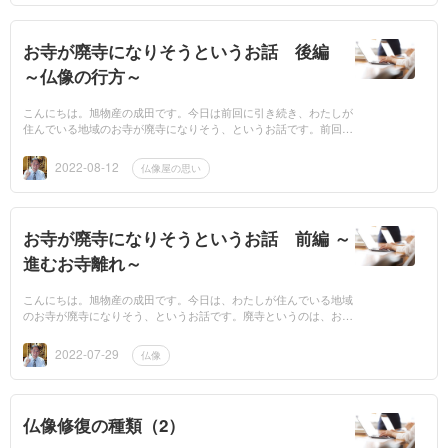
お寺が廃寺になりそうというお話 後編
～仏像の行方～
こんにちは。旭物産の成田です。今日は前回に引き続き、わたしが
住んでいる地域のお寺が廃寺になりそう、というお話です。前回の
コラムはこちらからご覧ください。 安置場所がなくなる ご住職も
檀家さん...
2022-08-12
仏像屋の思い
お寺が廃寺になりそうというお話 前編 ～
進むお寺離れ～
こんにちは。旭物産の成田です。今日は、わたしが住んでいる地域
のお寺が廃寺になりそう、というお話です。廃寺というのは、お寺
としての活動を廃止したお寺のことです。 将来への不安 そのお寺
はご住...
2022-07-29
仏像
仏像修復の種類（2）