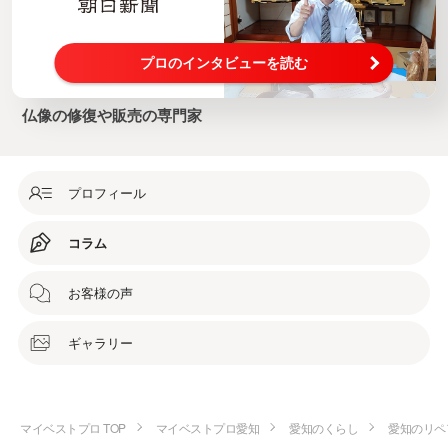
プロのインタビューを読む
仏像の修復や販売の専門家
プロフィール
コラム
お客様の声
ギャラリー
マイベストプロ TOP
マイベストプロ愛知
愛知のくらし
愛知のリペ