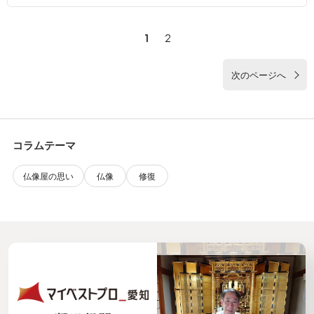
1
2
次のページへ
コラムテーマ
仏像屋の思い
仏像
修復