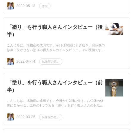
った)表面だけ...
2022-05-13
修復
「塗り」を行う職人さんインタビュー（後
半）
こんにちは。旭物産の成田です。今日は前回に引き続き、お仏像の
修復に欠かせない塗りの職人さんのインタビュー、その後編です。
前回の記事はこちらからどうぞ。 大切な造形美 さて、お仏像修復
の下...
2022-04-14
仏像屋の思い
「塗り」を行う職人さんインタビュー（前
半）
こんにちは。旭物産の成田です。今日から2回に分け、お仏像の修
復に欠かせない工程の1つである「塗り」を行う職人さんのお話を
したいと思います。 お仏像の仕様について まず初めに説明します
と、お仏...
2022-03-25
仏像屋の思い