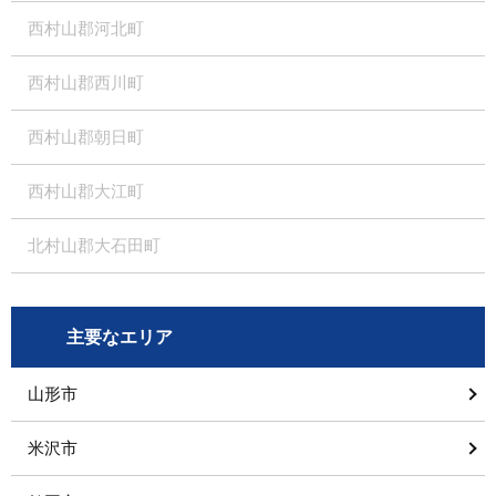
西村山郡河北町
西村山郡西川町
西村山郡朝日町
西村山郡大江町
北村山郡大石田町
主要なエリア
山形市
米沢市