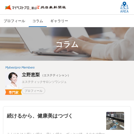
AREA
プロフィール
コラム
ギャラリー
コラム
Mybestpro Members
立野恵梨
（エステティシャン）
エステティックサロンソワンジュ
プロフィール
専門家
続けるから、健康美はつづく
こんにちは！嬉しい時も、悲しい時も、ずっと一緒。あなたのBea