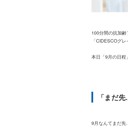
100分間の抗加
「CIDESCO
本日「9月の日程
「まだ先
9月なんてまだ先