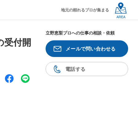
地元の頼れるプロが集まる
AREA
立野恵梨プロへの仕事の相談・依頼
の受付開
メールで問い合わせる
電話する