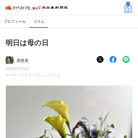
AREA
プロフィール
コラム
明日は母の日
原恵美
2026年5月9日
テーマ：
フラワーアレンジメント