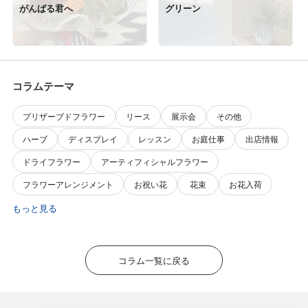
がんばる君へ
グリーン
コラムテーマ
プリザーブドフラワー
リース
展示会
その他
ハーブ
ディスプレイ
レッスン
お庭仕事
出店情報
ドライフラワー
アーティフィシャルフラワー
フラワーアレンジメント
お祝い花
花束
お花入荷
もっと見る
コラム一覧に戻る