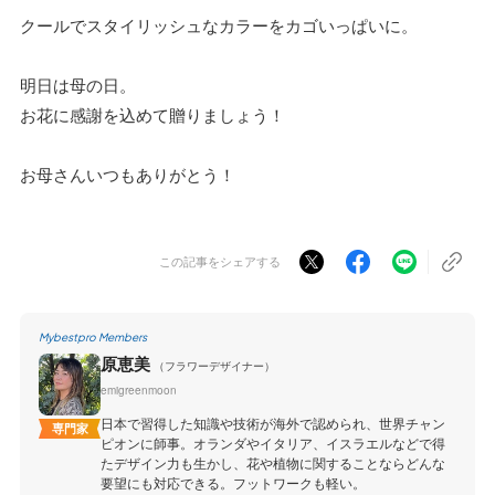
クールでスタイリッシュなカラーをカゴいっぱいに。
明日は母の日。
お花に感謝を込めて贈りましょう！
お母さんいつもありがとう！
この記事をシェアする
Mybestpro Members
原恵美
（フラワーデザイナー）
emigreenmoon
日本で習得した知識や技術が海外で認められ、世界チャン
専門家
ピオンに師事。オランダやイタリア、イスラエルなどで得
たデザイン力も生かし、花や植物に関することならどんな
要望にも対応できる。フットワークも軽い。