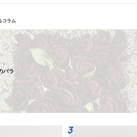
るコラム
のバラ