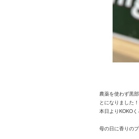
農薬を使わず黒部
とになりました！
本日よりKOKO
母の日に香りのプ