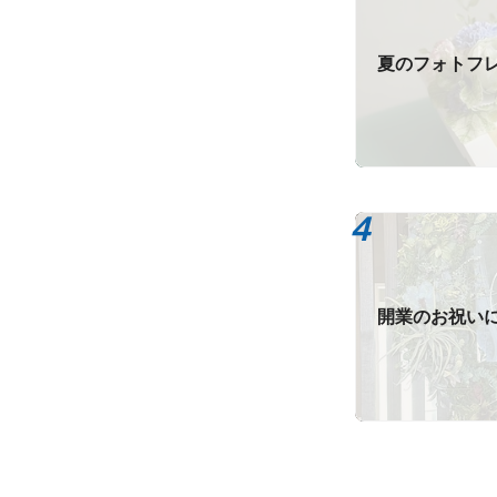
夏のフォトフ
開業のお祝い