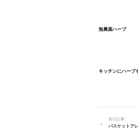
無農薬ハーブ
キッチンにハーブ
前の記事
バスケットア