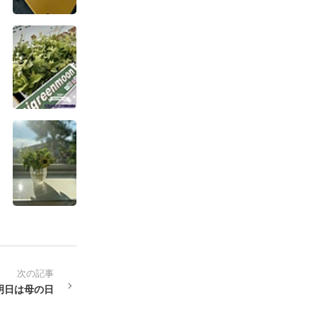
次の記事
明日は母の日