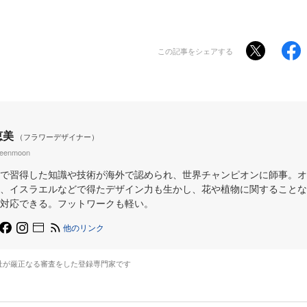
この記事をシェアする
恵美
（フラワーデザイナー）
reenmoon
で習得した知識や技術が海外で認められ、世界チャンピオンに師事。オ
、イスラエルなどで得たデザイン力も生かし、花や植物に関することな
対応できる。フットワークも軽い。
他のリンク
社が厳正なる審査をした登録専門家です