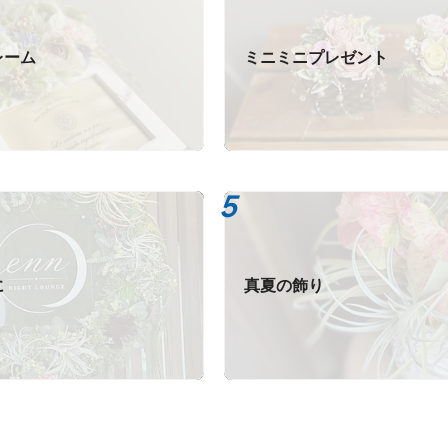
レーム
ミニミニプレゼント
に
真夏の飾り