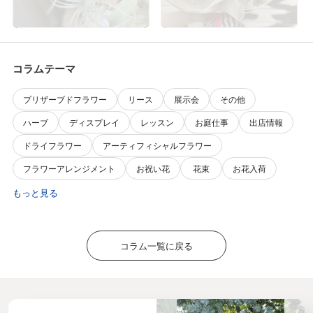
コラムテーマ
プリザーブドフラワー
リース
展示会
その他
ハーブ
ディスプレイ
レッスン
お庭仕事
出店情報
ドライフラワー
アーティフィシャルフラワー
フラワーアレンジメント
お祝い花
花束
お花入荷
もっと見る
コラム一覧に戻る