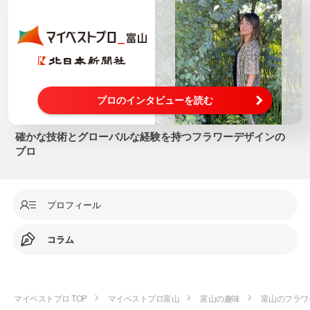
プロのインタビューを読む
確かな技術とグローバルな経験を持つフラワーデザインの
プロ
プロフィール
コラム
マイベストプロ TOP
マイベストプロ富山
富山の趣味
富山のフラワ