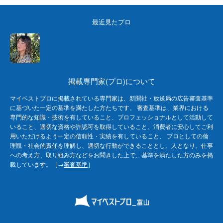
最近見たプロ
掲載専門家(プロ)について
マイベストプロに掲載されている専門家は、新聞社・放送局の広告審査基準
に基づいた一定の基準を満たした方たちです。 審査基準は、業界における
専門的な知識・技術を有していること、プロフェッショナルとして活動して
いること、適切な資格や許認可を取得していること、消費者に安心してご利
用いただけるよう一定の信頼性・実績を有していること、 プロとしての倫
理観・社会的責任を理解し、適切な行動ができることとし、人となり、仕事
への考え方、取り組み方などをお聞きした上で、基準を満たした方のみを掲
載しています。［→
審査基準
］