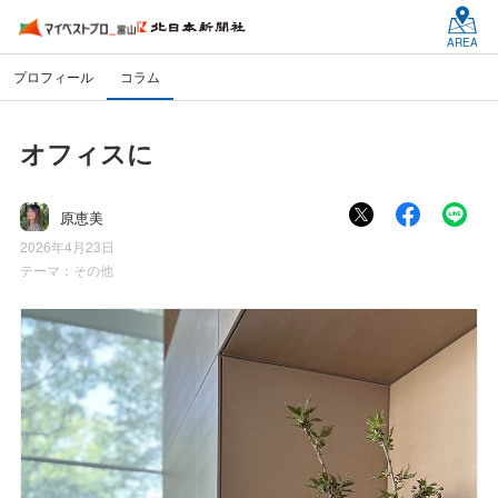
AREA
プロフィール
コラム
オフィスに
原恵美
2026年4月23日
テーマ：
その他