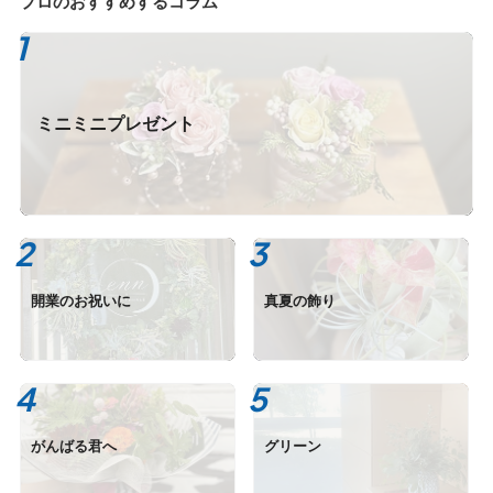
プロのおすすめするコラム
ミニミニプレゼント
開業のお祝いに
真夏の飾り
がんばる君へ
グリーン