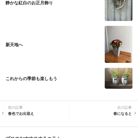
静かな紅白のお正月飾り
新天地へ
これからの季節も楽しもう
前の記事
次の記事
春色でお出迎え
春になると