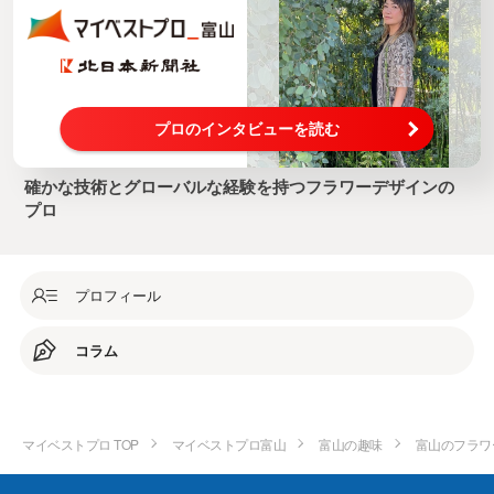
プロのインタビューを読む
確かな技術とグローバルな経験を持つフラワーデザインの
プロ
プロフィール
コラム
マイベストプロ TOP
マイベストプロ富山
富山の趣味
富山のフラワ