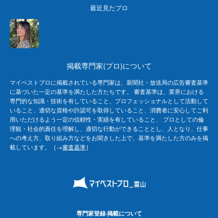
最近見たプロ
掲載専門家(プロ)について
マイベストプロに掲載されている専門家は、新聞社・放送局の広告審査基準
に基づいた一定の基準を満たした方たちです。 審査基準は、業界における
専門的な知識・技術を有していること、プロフェッショナルとして活動して
いること、適切な資格や許認可を取得していること、消費者に安心してご利
用いただけるよう一定の信頼性・実績を有していること、 プロとしての倫
理観・社会的責任を理解し、適切な行動ができることとし、人となり、仕事
への考え方、取り組み方などをお聞きした上で、基準を満たした方のみを掲
載しています。［→
審査基準
］
専門家登録·掲載について