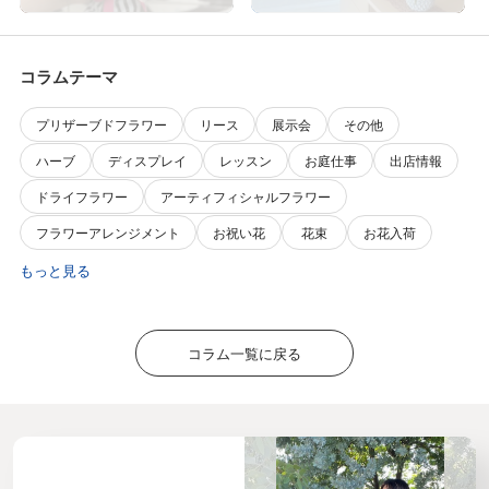
コラムテーマ
プリザーブドフラワー
リース
展示会
その他
ハーブ
ディスプレイ
レッスン
お庭仕事
出店情報
ドライフラワー
アーティフィシャルフラワー
フラワーアレンジメント
お祝い花
花束
お花入荷
もっと見る
コラム一覧に戻る