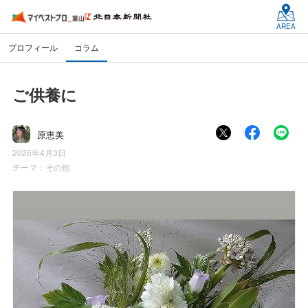
AREA
プロフィール
コラム
ご供養に
原恵美
2026年4月3日
テーマ：
その他