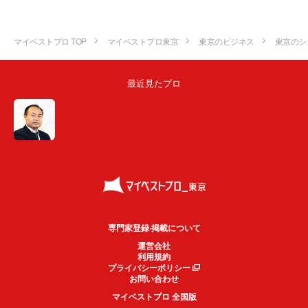
マイベストプロ TOP
マイベストプロ東京
東京のビジネス
東京のシ
最近見たプロ
専門家登録·掲載について
運営会社
利用規約
プライバシーポリシー
お問い合わせ
マイベストプロ 全国版