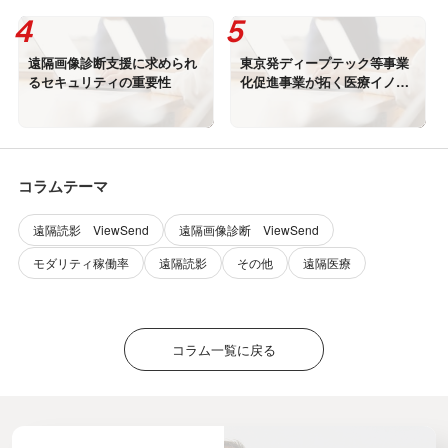
遠隔画像診断支援に求められ
東京発ディープテック等事業
るセキュリティの重要性
化促進事業が拓く医療イノベ
ーション
コラムテーマ
遠隔読影 ViewSend
遠隔画像診断 ViewSend
モダリティ稼働率
遠隔読影
その他
遠隔医療
コラム一覧に戻る