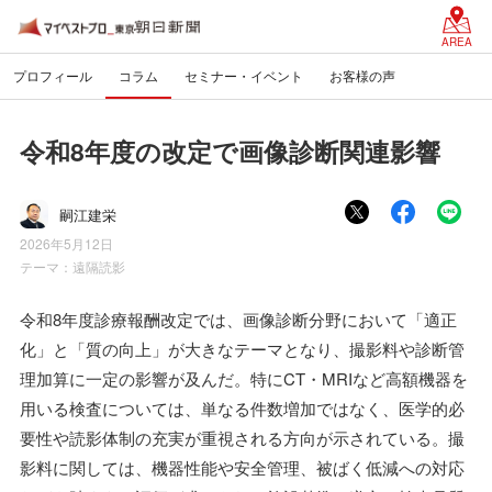
AREA
プロフィール
コラム
セミナー・イベント
お客様の声
令和8年度の改定で画像診断関連影響
嗣江建栄
2026年5月12日
テーマ：
遠隔読影
令和8年度診療報酬改定では、画像診断分野において「適正
化」と「質の向上」が大きなテーマとなり、撮影料や診断管
理加算に一定の影響が及んだ。特にCT・MRIなど高額機器を
用いる検査については、単なる件数増加ではなく、医学的必
要性や読影体制の充実が重視される方向が示されている。撮
影料に関しては、機器性能や安全管理、被ばく低減への対応