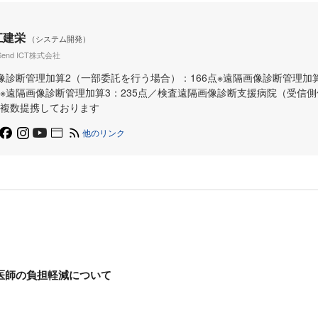
江建栄
（システム開発）
wSend ICT株式会社
像診断管理加算2（一部委託を行う場合）：166点※遠隔画像診断管理加算
※遠隔画像診断管理加算3：235点／検査遠隔画像診断支援病院（受信
複数提携しております
他のリンク
医師の負担軽減について