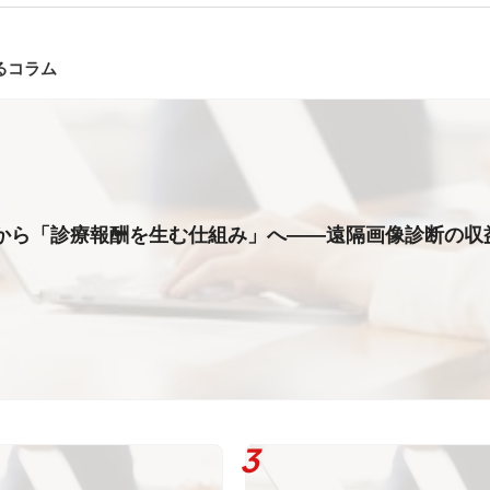
るコラム
から「診療報酬を生む仕組み」へ――遠隔画像診断の収