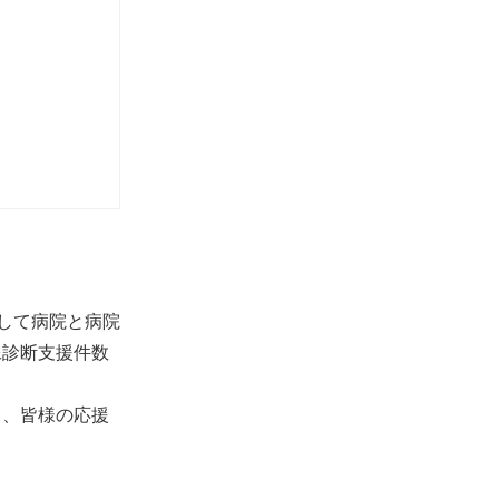
達して病院と病院
像診断支援件数
り、皆様の応援