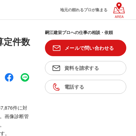
地元の頼れるプロが集まる
AREA
嗣江建栄プロへの仕事の相談・依頼
算定件数
メールで問い合わせる
資料を請求する
電話する
,876件に対
い。画像診断管
た。
す。