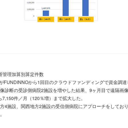
断管理加算別算定件数
弊社がFUNDINNOから1回目のクラウドファンディングで資金調
像診断の受診側病院2施設を増やした結果、9ヶ月目で遠隔画
から7,150件／月（120％増）まで拡大した。
方4施設、関西地方2施設の受信側病院にアプローチをしてお
。