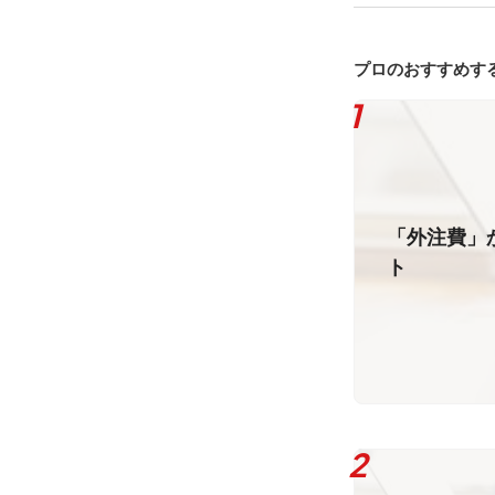
プロのおすすめす
「外注費」
ト