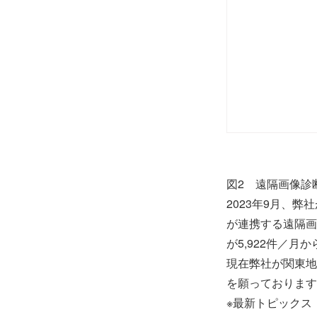
図2 遠隔画像診
2023年9月、
が連携する遠隔画
が5,922件／月
現在弊社が関東地
を願っております
※最新トピックス