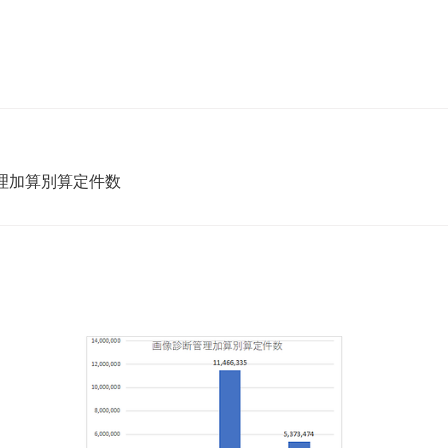
理加算別算定件数