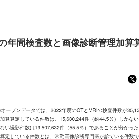
RIの年間検査数と画像診断管理加算
オープンデータでは、2022年度のCTとMRIの検査件数が35,137
算算定している件数は、15,630,244件（約44.5％）しかな
い撮影件数は19,507,632件（55.5％）であることが分かっ
算定している件数とは、常勤画像診断専門医が診ている件数で