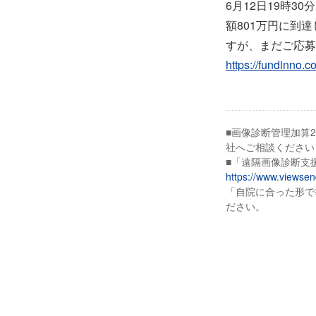
6月12日19時3
額801万円に到達
すが、まだご応募
https://fundinno.c
■画像診断管理加算
社へご相談ください
■「遠隔画像診断支
https://www.viewse
「自院に合った形で
ださい。