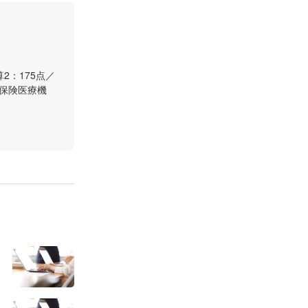
2：175点／
側保険医療機