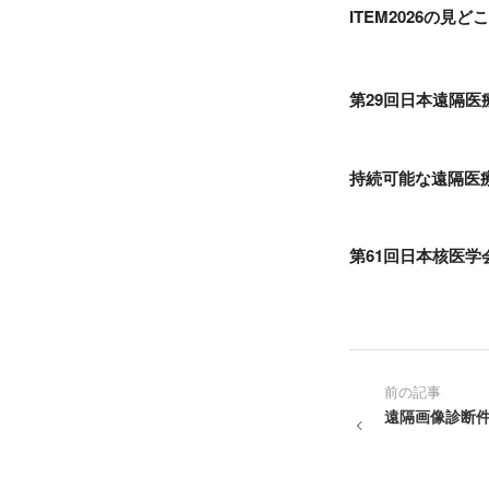
ITEM2026の見ど
第29回日本遠隔
持続可能な遠隔医
第61回日本核医学
前の記事
遠隔画像診断