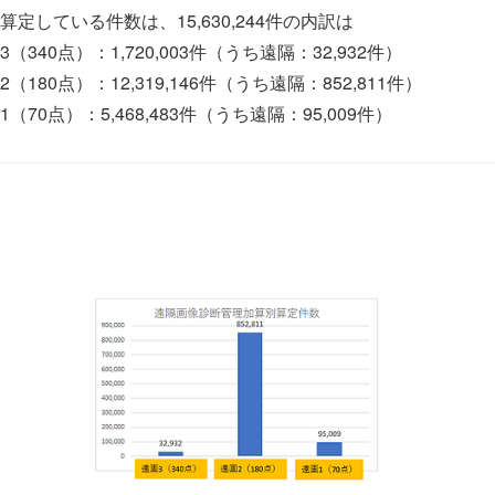
定している件数は、15,630,244件の内訳は
340点）：1,720,003件（うち遠隔：32,932件）
180点）：12,319,146件（うち遠隔：852,811件）
70点）：5,468,483件（うち遠隔：95,009件）