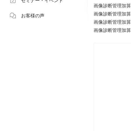
セミナー・イベント
画像診断管理加算算
画像診断管理加算3（
お客様の声
画像診断管理加算2（
画像診断管理加算1（