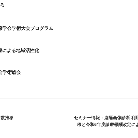
ころ
医療学会学術大会プログラム
療による地域活性化
会学術総会
件数推移
セミナー情報：遠隔画像診断 利
移と令和6年度診療報酬改定に