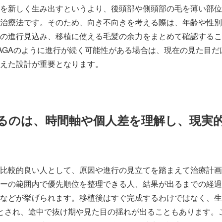
を新しく生み出すというより、後頭部や側頭部の毛を薄い部位
治療法です。そのため、向き不向きを考える際は、年齢や性別
の進行見込み、移植に使える毛髪の余力をまとめて確認するこ
FAGAのように進行が続く可能性がある場合は、現在の見た目
えた設計が重要となります。
るのは、時間軸や個人差を理解し、現実
比較的良い人として、原因や進行の見立てを踏まえて治療計画
ーの範囲内で優先順位を整理できる人、結果が出るまでの経過
などが挙げられます。移植後はすぐ完成するわけではなく、生
とされ、途中で抜け期や見た目の揺れが出ることもあります。