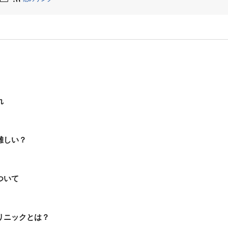
れ
難しい？
ついて
リニックとは？