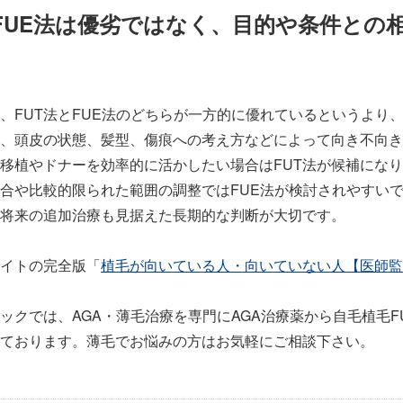
とFUE法は優劣ではなく、目的や条件との
FUT法とFUE法のどちらが一方的に優れているというより
、頭皮の状態、髪型、傷痕への考え方などによって向き不向き
移植やドナーを効率的に活かしたい場合はFUT法が候補にな
合や比較的限られた範囲の調整ではFUE法が検討されやすい
将来の追加治療も見据えた長期的な判断が大切です。
イトの完全版「
植毛が向いている人・向いていない人【医師監
クでは、AGA・薄毛治療を専門にAGA治療薬から自毛植毛FU
ております。薄毛でお悩みの方はお気軽にご相談下さい。