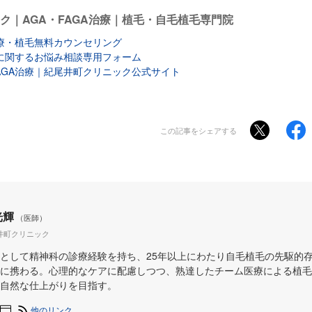
ク｜AGA・FAGA治療｜植毛・自毛植毛専門院
治療・植毛無料カウンセリング
毛に関するお悩み相談専用フォーム
AGA治療｜紀尾井町クリニック公式サイト
この記事をシェアする
光輝
（医師）
井町クリニック
として精神科の診療経験を持ち、25年以上にわたり自毛植毛の先駆的
に携わる。心理的なケアに配慮しつつ、熟達したチーム医療による植毛
自然な仕上がりを目指す。
他のリンク