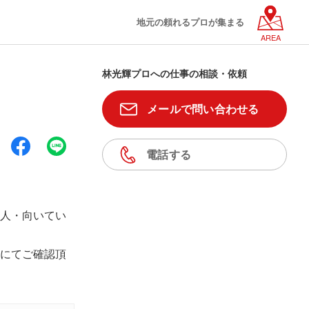
地元の頼れるプロが集まる
AREA
林光輝プロへの仕事の相談・依頼
メールで問い合わせる
電話する
人・向いてい
にてご確認頂