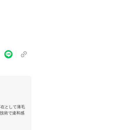
存在として薄毛
技術で違和感