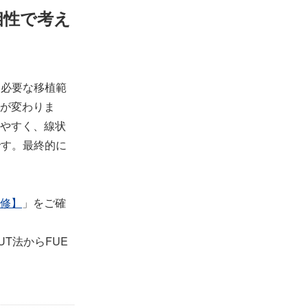
相性で考え
、必要な移植範
が変わりま
りやすく、線状
です。最終的に
修】
」をご確
T法からFUE