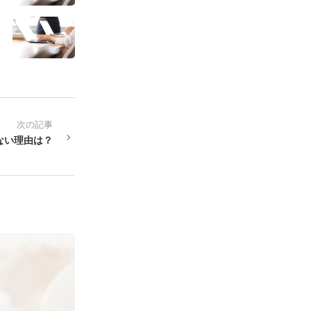
次の記事
ない理由は？