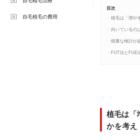
自毛植毛治療
目次
自毛植毛の費用
植毛は「増や
向いているの
慎重な検討が
FUT法とFU
植毛は「
かを考え