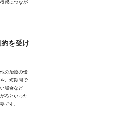
得感につなが
制約を受け
他の治療の優
や、短期間で
い場合など
がるといった
要です。