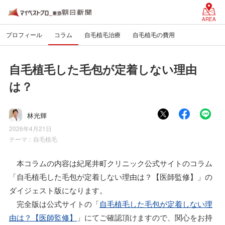
AREA
プロフィール
コラム
自毛植毛治療
自毛植毛の費用
自毛植毛した毛包が定着しない理由
は？
林光輝
2026年4月21日
テーマ：
自毛植毛
本コラムの内容は紀尾井町クリニック公式サイトのコラム
「自毛植毛した毛包が定着しない理由は？【医師監修】」の
ダイジェスト版になります。
完全版は公式サイトの「
自毛植毛した毛包が定着しない理
由は？【医師監修】
」にてご確認頂けますので、関心をお持