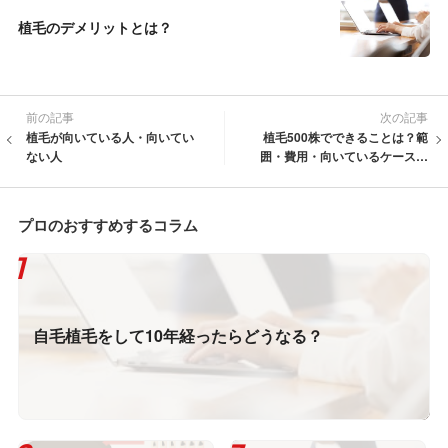
植毛のデメリットとは？
前の記事
次の記事
植毛が向いている人・向いてい
植毛500株でできることは？範
ない人
囲・費用・向いているケースを
解説
プロのおすすめするコラム
自毛植毛をして10年経ったらどうなる？