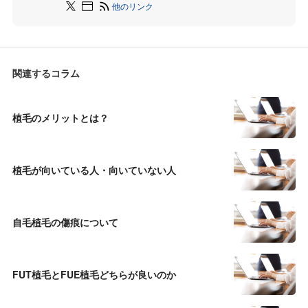
他のリンク
関連するコラム
植毛のメリットとは？
植毛が向いている人・向いていない人
自毛植毛の傷痕について
FUT植毛とFUE植毛どちらが良いのか