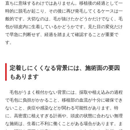
直ちに意味するわけではありません。移植後の経過として一
時的に脱毛が起こり、その後に再び発毛してくるケースは一
般的です。大切なのは、毛が抜けたかどうかだけでなく、毛
包が頭皮内に生着しているかどうかです。見た目の変化だけ
で早急に判断せず、経過を踏まえて確認することが重要で
す。
定着しにくくなる背景には、施術面の要因
もあります
毛包がうまく根付かない背景には、採取や植え込みの過程
で毛包に負担がかかること、移植部の血流が十分に確保でき
ないこと、炎症や感染などが関わる可能性があります。特
に、高密度に植えすぎる計画や、頭皮の状態に合わない無理
な施術は、生着に不利に働くことがある場合があります。ま