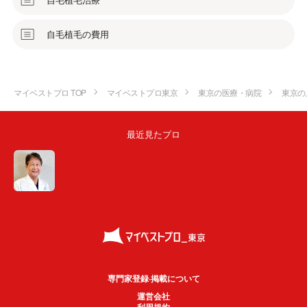
自毛植毛の費用
マイベストプロ TOP
マイベストプロ東京
東京の医療・病院
東京の
最近見たプロ
専門家登録·掲載について
運営会社
利用規約