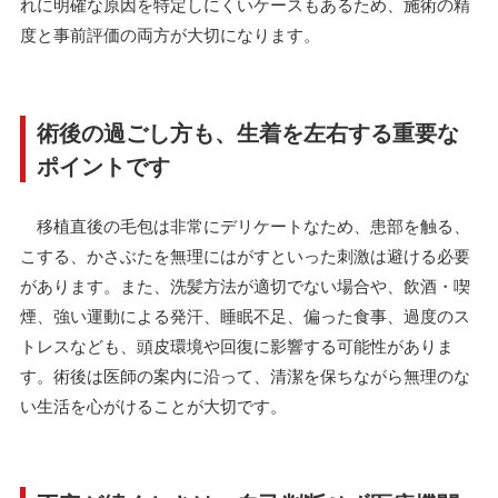
れに明確な原因を特定しにくいケースもあるため、施術の精
度と事前評価の両方が大切になります。
術後の過ごし方も、生着を左右する重要な
ポイントです
移植直後の毛包は非常にデリケートなため、患部を触る、
こする、かさぶたを無理にはがすといった刺激は避ける必要
があります。また、洗髪方法が適切でない場合や、飲酒・喫
煙、強い運動による発汗、睡眠不足、偏った食事、過度のス
トレスなども、頭皮環境や回復に影響する可能性がありま
す。術後は医師の案内に沿って、清潔を保ちながら無理のな
い生活を心がけることが大切です。