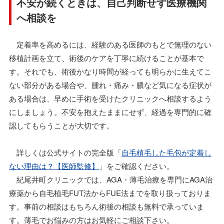
不安が続くときは、自己判断せず医療機関
へ相談を
定着率を高めるには、経験のある医師のもとで無理のない
移植計画を立て、術後のケアを丁寧に続けることが基本で
す。それでも、術後かなり時間が経っても明らかに生えてこ
ない部分がある場合や、腫れ・痛み・膿など気になる症状が
ある場合は、早めに手術を受けたクリニックへ相談するよう
にしましょう。不安を抱えたままにせず、経過を専門的に確
認してもらうことが大切です。
詳しくは公式サイトの完全版「
自毛植毛した毛包が定着し
ない理由は？【医師監修】
」をご確認ください。
紀尾井町クリニックでは、AGA・薄毛治療を専門にAGA治
療薬から自毛植毛FUT法からFUE法までを取り扱っておりま
す。事前の相談はもちろん術後の相談も無料で承っていま
す。薄毛でお悩みの方はお気軽にご相談下さい。