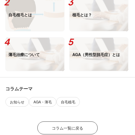
自毛植毛とは
植毛とは？
薄毛治療について
AGA（男性型脱毛症）とは
コラムテーマ
お知らせ
AGA・薄毛
自毛植毛
コラム一覧に戻る