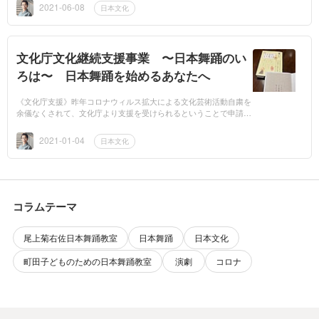
ホップだそうで...
2021-06-08
日本文化
文化庁文化継続支援事業 〜日本舞踊のい
ろは〜 日本舞踊を始めるあなたへ
《文化庁支援》昨年コロナウィルス拡大による文化芸術活動自粛を
余儀なくされて、文化庁より支援を受けられるということで申請し
ました。十年以上続けている学校や町田市の子どものための日本舞
踊教室は、すべ...
2021-01-04
日本文化
コラムテーマ
尾上菊右佐日本舞踊教室
日本舞踊
日本文化
町田子どものための日本舞踊教室
演劇
コロナ