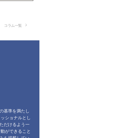
コラム一覧
の基準を満たし
ェッショナルとし
ただけるよう一
行動ができること
みを掲載してい