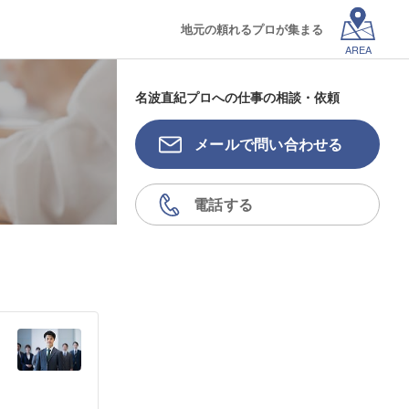
地元の頼れるプロが集まる
AREA
名波直紀プロへの仕事の相談・依頼
メールで問い合わせる
電話する