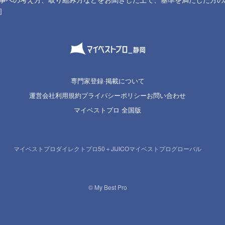
］
専門家登録·掲載について
運営会社
利用規約
プライバシーポリシー
お問い合わせ
マイベストプロ 全国版
マイベストプロダイレクト
プロ50＋
JIJICO
マイベストプログローバル
© My Best Pro