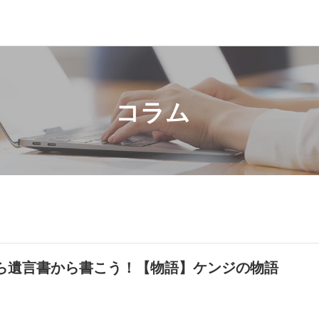
コラム
ら遺言書から書こう！【物語】ケンジの物語