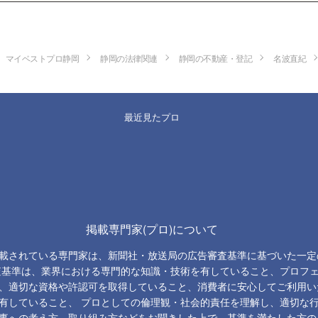
マイベストプロ静岡
静岡の法律関連
静岡の不動産・登記
名波直紀
最近見たプロ
掲載専門家(プロ)について
載されている専門家は、新聞社・放送局の広告審査基準に基づいた一定
査基準は、業界における専門的な知識・技術を有していること、プロフ
、適切な資格や許認可を取得していること、消費者に安心してご利用い
有していること、 プロとしての倫理観・社会的責任を理解し、適切な
事への考え方、取り組み方などをお聞きした上で、基準を満たした方の