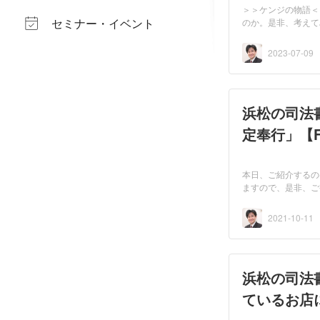
＞＞ケンジの物語＜
セミナー・イベント
のか。是非、考えて
2023-07-09
浜松の司法
定奉行」【
本日、ご紹介するの
ますので、是非、ご視
2021-10-11
浜松の司法
ているお店