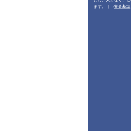
ます。［→
審査基準