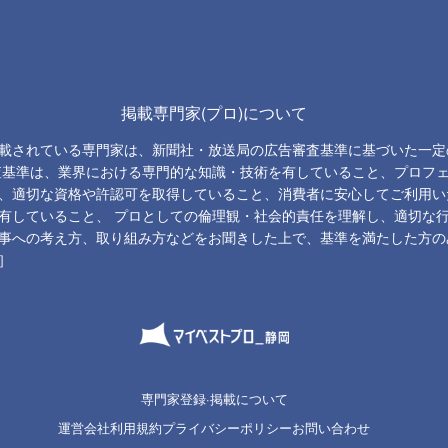
掲載専門家(プロ)について
載されている専門家は、新聞社・放送局の広告審査基準に基づいた一定
査基準は、業界における専門的な知識・技術を有していること、プロフ
、適切な資格や許認可を取得していること、消費者に安心してご利用い
有していること、 プロとしての倫理観・社会的責任を理解し、適切な
事への考え方、取り組み方などをお聞きした上で、基準を満たした方の
］
専門家登録·掲載について
運営会社
利用規約
プライバシーポリシー
お問い合わせ