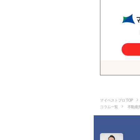
マイベストプロ TOP
コラム一覧
不動産