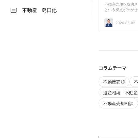
不動産売却を成功さ
不動産 島田他
という視点が欠かせ
果的...
2026-05-03
コラムテーマ
不動産売却
遺産相続 不動産
不動産売却相談