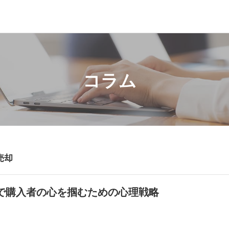
コラム
売却
で購入者の心を掴むための心理戦略