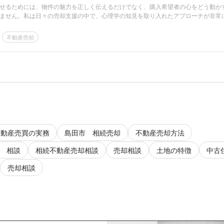
せるためには、物件の魅力を正しく伝えるだけでなく、購入希望者の心をどう動か
ません。私は日々の売却支援の中で、心理学の知見を取り入れたアプローチが非常
不動産売却
不動産売買の実務
島田市 相続売却
不動産売却方法
 相談
相続不動産売却相談
売却相談
土地の特徴
中古
売却相談