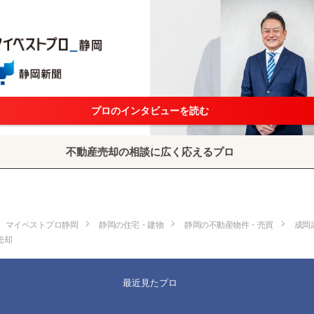
プロのインタビューを読む
不動産売却の相談に広く応えるプロ
マイベストプロ静岡
静岡の住宅・建物
静岡の不動産物件・売買
成岡
売却
最近見たプロ