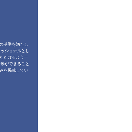
の基準を満たし
ェッショナルとし
ただけるよう一
行動ができること
みを掲載してい