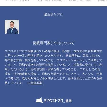
最近見たプロ
掲載専門家(プロ)について
マイベストプロに掲載されている専門家は、新聞社・放送局の広告審査基準
に基づいた一定の基準を満たした方たちです。 審査基準は、業界における
専門的な知識・技術を有していること、プロフェッショナルとして活動して
いること、適切な資格や許認可を取得していること、消費者に安心してご利
用いただけるよう一定の信頼性・実績を有していること、 プロとしての倫
理観・社会的責任を理解し、適切な行動ができることとし、人となり、仕事
への考え方、取り組み方などをお聞きした上で、基準を満たした方のみを掲
載しています。［→
審査基準
］