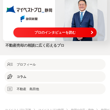
プロのインタビューを読む
不動産売却の相談に広く応えるプロ
プロフィール
コラム
不動産 島田他
マイベストプロ TOP
マイベストプロ静岡
静岡の住宅・建物
静岡の