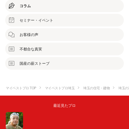
コラム
セミナー・イベント
お客様の声
不都合な真実
国産の薪ストーブ
マイベストプロ TOP
マイベストプロ埼玉
埼玉の住宅・建物
埼玉の
最近見たプロ