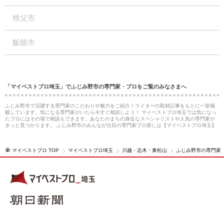
秩父市
飯能市
「マイベストプロ埼玉」でふじみ野市の専門家・プロをご覧のみなさまへ
ふじみ野市で活躍する専門家のこだわりや魅力をご紹介！ライターの取材記事をもとに一挙掲
載しています。気になる専門家がいたら今すぐ相談しよう！ マイベストプロ埼玉では気になっ
たプロにはその場で相談もできます。あなたのまちの身近なスペシャリストや人気の専門家が
きっと見つかります。 ふじみ野市のみんなが注目の専門家プロ探しは【マイベストプロ埼玉】
マイベストプロ TOP
マイベストプロ埼玉
川越・志木・東松山
ふじみ野市の専門家