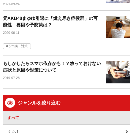
2021-03-24
元AKB48まゆゆ引退に「燃え尽き症候群」の可
能性 要因や予防策は？
2020-06-11
うつ病 対策
もしかしたらスマホ依存かも！？放っておけない
症状と原因や対策について
2019-07-28
ジャンルを絞り込む
すべて
くらし