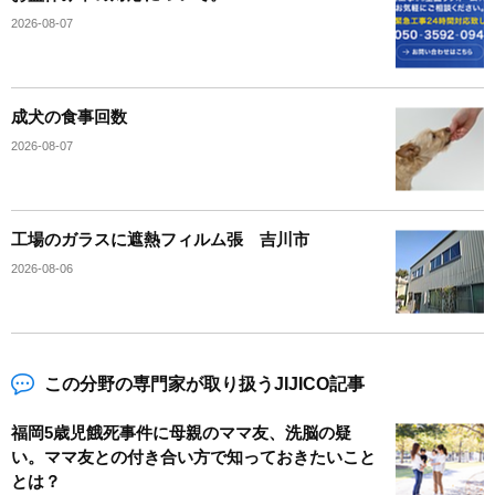
2026-08-07
成犬の食事回数
2026-08-07
工場のガラスに遮熱フィルム張 吉川市
2026-08-06
この分野の専門家が取り扱うJIJICO記事
福岡5歳児餓死事件に母親のママ友、洗脳の疑
い。ママ友との付き合い方で知っておきたいこと
とは？