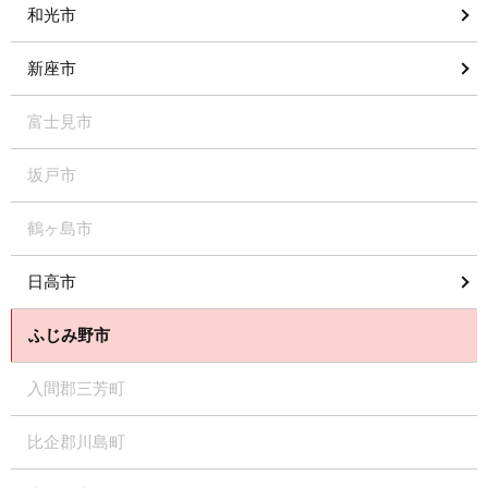
和光市
新座市
富士見市
坂戸市
鶴ヶ島市
日高市
ふじみ野市
入間郡三芳町
比企郡川島町