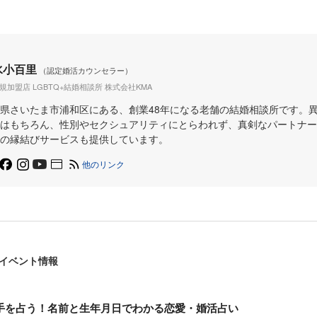
水小百里
（認定婚活カウンセラー）
正規加盟店 LGBTQ+結婚相談所 株式会社KMA
県さいたま市浦和区にある、創業48年になる老舗の結婚相談所です。
はもちろん、性別やセクシュアリティにとらわれず、真剣なパートナー
の縁結びサービスも提供しています。
他のリンク
イベント情報
手を占う！名前と生年月日でわかる恋愛・婚活占い