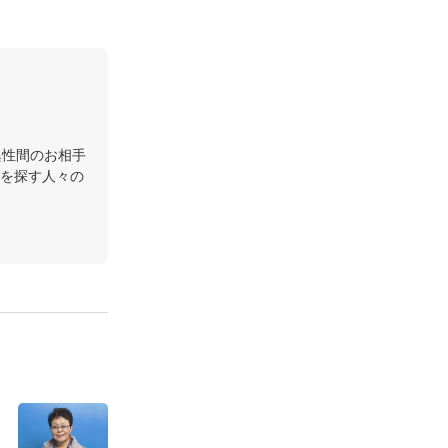
異性間のお相手
を探す人々の