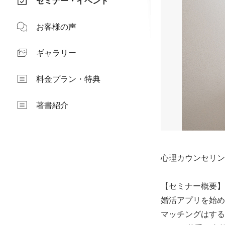
セミナー・イベント
お客様の声
ギャラリー
料金プラン・特典
著書紹介
心理カウンセリン
【セミナー概要】
婚活アプリを始め
マッチングはする