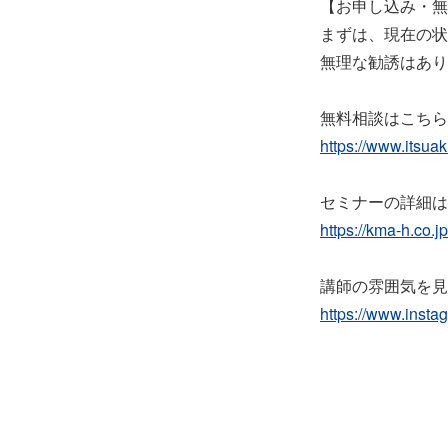
【お申し込み・無
まずは、現在の状
無理な勧誘はあり
無料相談はこちら
https://www.itsu
セミナーの詳細は
https://kma-h.co.
講師の雰囲気を見る（
https://www.inst