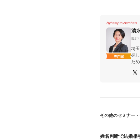
Mybestpro Members
清
IBJ
埼玉
探し
専門家
ため
その他のセミナー・
姓名判断で結婚相