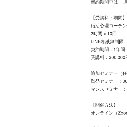
契約期間中は、L
【受講料・期間】
婚活心理コーチン
2時間 × 10回
LINE相談無制限
契約期間：1年間
受講料：300,00
追加セミナー（任
単発セミナー：30
マンスセミナー：3
【開催方法】
オンライン（Zo