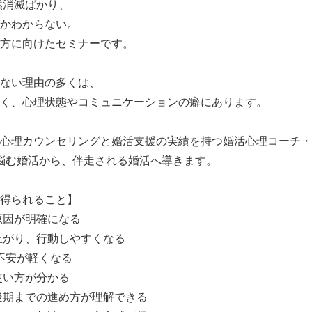
自然消滅ばかり、
かわからない。
方に向けたセミナーです。
ない理由の多くは、
く、心理状態やコミュニケーションの癖にあります。
心理カウンセリングと婚活支援の実績を持つ婚活心理コーチ・
悩む婚活から、伴走される婚活へ導きます。
得られること】
原因が明確になる
上がり、行動しやすくなる
の不安が軽くなる
使い方が分かる
後期までの進め方が理解できる