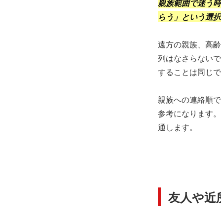
親族範囲で迷う時
らう」という選択
遠方の親族、高齢
列はなさらないで
することは同じで
親族への連絡順で
参考になります。
通します。
友人や近