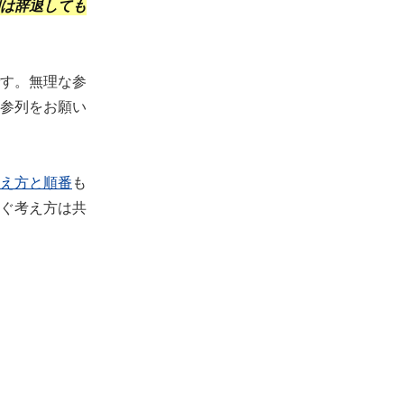
は辞退しても
す。無理な参
参列をお願い
え方と順番
も
ぐ考え方は共