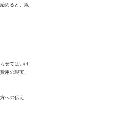
始めると、線
らせてはいけ
費用の現実、
方への伝え