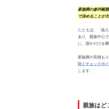
家族葬の参列範囲
で決めることが大
たとえば、「故人
あり、親族中心で
に、誰かだけを曖
家族葬の見積もり
防ぐチェックポイ
します。
親族はど