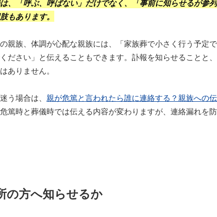
は、「呼ぶ、呼ばない」だけでなく、「事前に知らせるが参列
肢もあります。
の親族、体調が心配な親族には、「家族葬で小さく行う予定で
ください」と伝えることもできます。訃報を知らせることと、
はありません。
迷う場合は、
親が危篤と言われたら誰に連絡する？親族への伝
危篤時と葬儀時では伝える内容が変わりますが、連絡漏れを防
所の方へ知らせるか