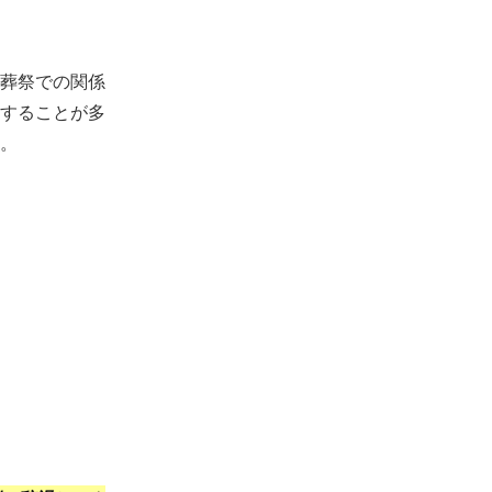
葬祭での関係
することが多
。