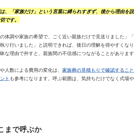
は、「家族だけ」という言葉に縛られすぎず、後から理由を説
切です。
の体調や家族の希望で、ごく近い親族だけで見送りました」「
執り行いました」と説明できれば、後日の理解を得やすくなり
昧な理由で外すと、親族間の不信感につながることがあります
や人数による費用の変化は、
家族葬の見積もりで確認すること
ント
も参考になります。呼ぶ範囲は、気持ちだけでなく式場や
こまで呼ぶか