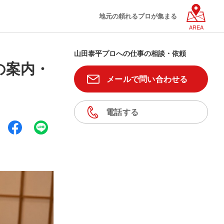
地元の頼れるプロが集まる
AREA
山田泰平プロへの仕事の相談・依頼
の案内・
メールで問い合わせる
電話する