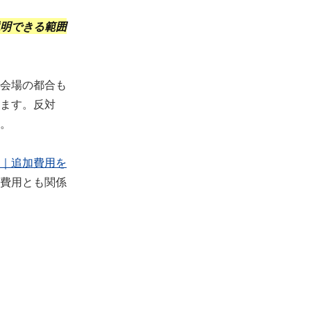
明できる範囲
会場の都合も
ます。反対
。
｜追加費用を
費用とも関係