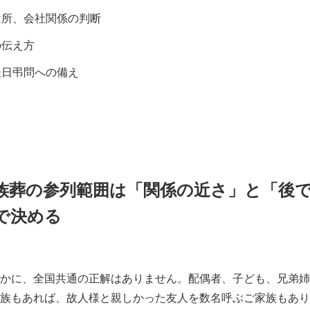
近所、会社関係の判断
の伝え方
後日弔問への備え
族葬の参列範囲は「関係の近さ」と「後
で決める
かに、全国共通の正解はありません。配偶者、子ども、兄弟姉
族もあれば、故人様と親しかった友人を数名呼ぶご家族もあり