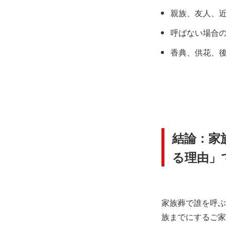
親族、友人、
呼ばない場合
香典、供花、
結論：家
る理由」
家族葬で誰を呼ぶ
族までにするご家