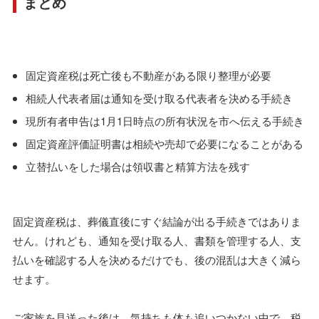
まとめ
固定資産税は死亡後も不動産がある限り整理が必要
相続人代表者届は通知を受け取る代表者を決める手続き
現所有者申告は1月1日時点の所有状況を市へ伝える手続き
固定資産評価証明書は相続や売却で必要になることがある
立替払いをした場合は領収書と精算方法を残す
固定資産税は、葬儀直後にすぐ結論が出る手続きではありま
せん。けれども、通知を受け取る人、書類を管理する人、支
払いを確認する人を決めるだけでも、後の混乱は大きく減ら
せます。
ご家族を見送った後は、気持ちも体も追いつかない中で、税