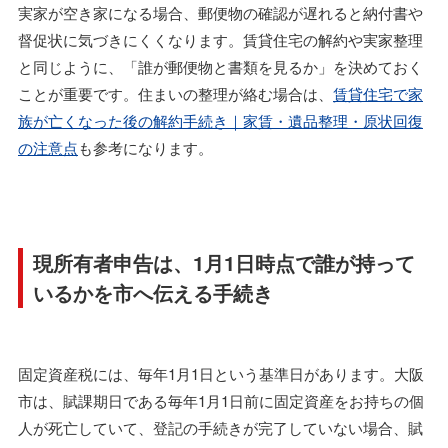
実家が空き家になる場合、郵便物の確認が遅れると納付書や
督促状に気づきにくくなります。賃貸住宅の解約や実家整理
と同じように、「誰が郵便物と書類を見るか」を決めておく
ことが重要です。住まいの整理が絡む場合は、
賃貸住宅で家
族が亡くなった後の解約手続き｜家賃・遺品整理・原状回復
の注意点
も参考になります。
現所有者申告は、1月1日時点で誰が持って
いるかを市へ伝える手続き
固定資産税には、毎年1月1日という基準日があります。大阪
市は、賦課期日である毎年1月1日前に固定資産をお持ちの個
人が死亡していて、登記の手続きが完了していない場合、賦