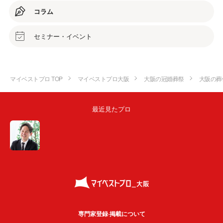
コラム
セミナー・イベント
マイベストプロ TOP
マイベストプロ大阪
大阪の冠婚葬祭
大阪の葬
最近見たプロ
専門家登録·掲載について