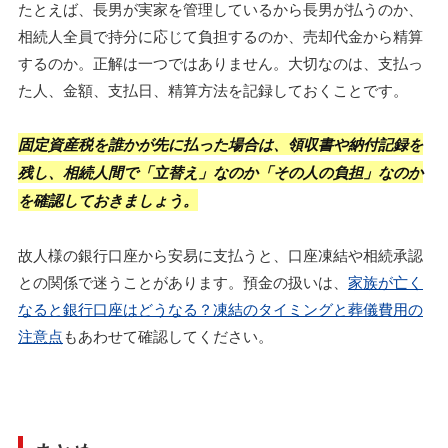
たとえば、長男が実家を管理しているから長男が払うのか、
相続人全員で持分に応じて負担するのか、売却代金から精算
するのか。正解は一つではありません。大切なのは、支払っ
た人、金額、支払日、精算方法を記録しておくことです。
固定資産税を誰かが先に払った場合は、領収書や納付記録を
残し、相続人間で「立替え」なのか「その人の負担」なのか
を確認しておきましょう。
故人様の銀行口座から安易に支払うと、口座凍結や相続承認
との関係で迷うことがあります。預金の扱いは、
家族が亡く
なると銀行口座はどうなる？凍結のタイミングと葬儀費用の
注意点
もあわせて確認してください。