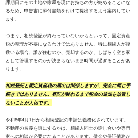
課期日にその土地や家屋を現にお持ちの方が納めることにな
るため、申告書に添付書類を付けて提出するよう案内してい
ます。
つまり、相続登記が終わっていないからといって、固定資産
税の整理が不要になるわけではありません。特に相続人が複
数いる場合、誰が住むのか、売却するのか、しばらく空き家
として管理するのかが決まらないまま時間が過ぎることがあ
ります。
相続登記と固定資産税の届出は関係しますが、完全に同じ手
続きではありません。登記が終わるまで税金の通知を放置し
ないことが大切です。
令和6年4月1日から相続登記の申請は義務化されています。
不動産の名義を誰にするかは、相続人同士の話し合いや専門
家への相談が必要になることがあります。借金や保証債務が