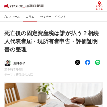
AREA
プロフィール
コラム
セミナー・イベント
死亡後の固定資産税は誰が払う？相続
人代表者届・現所有者申告・評価証明
書の整理
山田泰平
2026年7月6日
テーマ：
葬儀後のお話