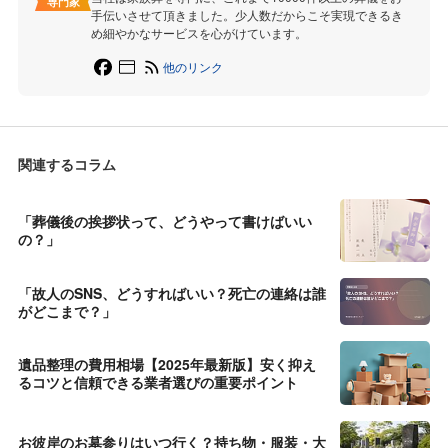
専門家
手伝いさせて頂きました。少人数だからこそ実現できるき
め細やかなサービスを心がけています。
他のリンク
関連するコラム
「葬儀後の挨拶状って、どうやって書けばいい
の？」
「故人のSNS、どうすればいい？死亡の連絡は誰
がどこまで？」
遺品整理の費用相場【2025年最新版】安く抑え
るコツと信頼できる業者選びの重要ポイント
お彼岸のお墓参りはいつ行く？持ち物・服装・大