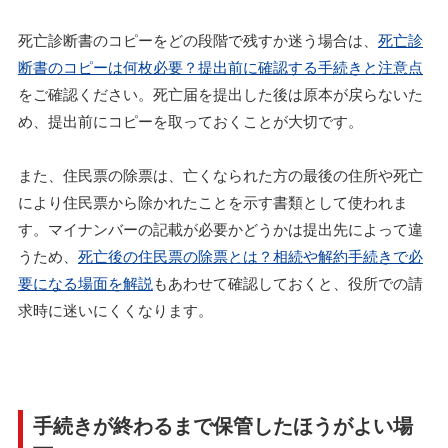
死亡診断書のコピーをどの段階で残すか迷う場合は、
死亡診
断書のコピーは何枚必要？提出前に確認する手続きと注意点
をご確認ください。死亡届を提出した後は原本が戻らないた
め、提出前にコピーを取っておくことが大切です。
また、住民票の除票は、亡くなられた方の最後の住所や死亡
により住民票から除かれたことを示す書類として使われま
す。マイナンバーの記載が必要かどうかは提出先によって違
うため、
死亡後の住民票の除票とは？相続や解約手続きで必
要になる場面を解説
もあわせて確認しておくと、役所での請
求時に迷いにくくなります。
手続きが終わるまで保管したほうがよい場