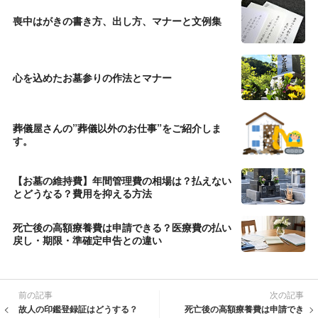
喪中はがきの書き方、出し方、マナーと文例集
心を込めたお墓参りの作法とマナー
葬儀屋さんの”葬儀以外のお仕事”をご紹介しま
す。
【お墓の維持費】年間管理費の相場は？払えない
とどうなる？費用を抑える方法
死亡後の高額療養費は申請できる？医療費の払い
戻し・期限・準確定申告との違い
前の記事
次の記事
故人の印鑑登録証はどうする？
死亡後の高額療養費は申請でき