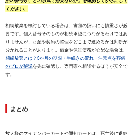
誰の番号が、どの形式で必要なのか」を確認してからにして
ください。
相続放棄を検討している場合は、書類の扱いにも慎重さが必
要です。個人番号そのものが相続承認につながるわけではあ
りませんが、財産や契約の整理をどこまで進めるかは判断が
分かれることがあります。借金や保証債務が心配な場合は、
相続放棄とは？3か月の期限・手続きの流れ・注意点を葬儀
のプロが解説
を先に確認し、専門家へ相談するほうが安全で
す。
まとめ
故人様のマイナンバーカードや通知カードは、死亡後に返納