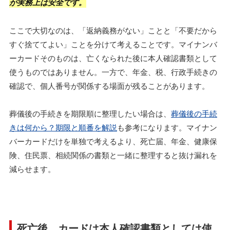
が実務上は安全です。
ここで大切なのは、「返納義務がない」ことと「不要だから
すぐ捨ててよい」ことを分けて考えることです。マイナンバ
ーカードそのものは、亡くなられた後に本人確認書類として
使うものではありません。一方で、年金、税、行政手続きの
確認で、個人番号が関係する場面が残ることがあります。
葬儀後の手続きを期限順に整理したい場合は、
葬儀後の手続
きは何から？期限と順番を解説
も参考になります。マイナン
バーカードだけを単独で考えるより、死亡届、年金、健康保
険、住民票、相続関係の書類と一緒に整理すると抜け漏れを
減らせます。
死亡後、カードは本人確認書類としては使