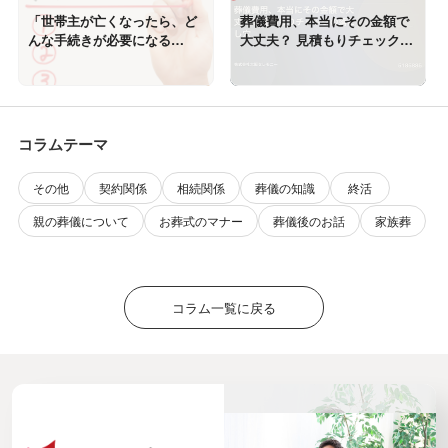
「世帯主が亡くなったら、ど
葬儀費用、本当にその金額で
んな手続きが必要になる
大丈夫？ 見積もりチェックの
の？」
落とし穴
コラムテーマ
その他
契約関係
相続関係
葬儀の知識
終活
親の葬儀について
お葬式のマナー
葬儀後のお話
家族葬
コラム一覧に戻る