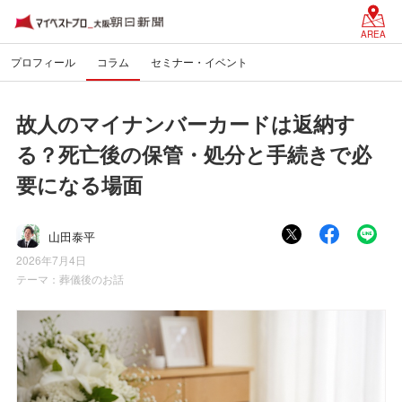
AREA
プロフィール
コラム
セミナー・イベント
故人のマイナンバーカードは返納す
る？死亡後の保管・処分と手続きで必
要になる場面
山田泰平
2026年7月4日
テーマ：
葬儀後のお話