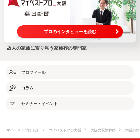
プロのインタビューを読む
故人の家族に寄り添う家族葬の専門家
プロフィール
コラム
セミナー・イベント
マイベストプロ TOP
マイベストプロ大阪
大阪の冠婚葬祭
大阪の葬