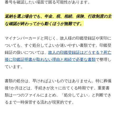
番号を確認したい場面で困る可能性があります。
返納を選ぶ場合でも、年金、税、相続、保険、行政制度の主
な確認が終わってから動くほうが無難です。
マイナンバーカードと同じく、故人様の印鑑登録証や実印に
ついても、すぐ処分してよいか迷いやすい書類です。印鑑登
録証の扱いについては、
故人の印鑑登録証はどうする？死亡
後に印鑑証明書が取れない理由と相続で必要な書類
で整理し
ています。
書類の処分は、早ければよいものではありません。特に葬儀
後1か月ほどは、手続きが次々に出てくる時期です。重要書
類は一つのファイルにまとめ、「処分してよい」と判断でき
るまで一時保管する流れが現実的です。