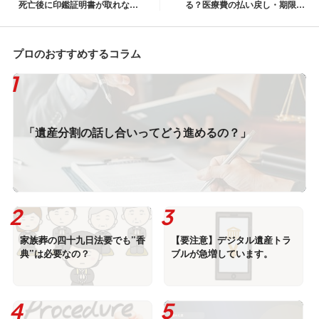
死亡後に印鑑証明書が取れない
る？医療費の払い戻し・期限・
理由と相続で必要な書類
準確定申告との違い
プロのおすすめするコラム
「遺産分割の話し合いってどう進めるの？」
家族葬の四十九日法要でも”香
【要注意】デジタル遺産トラ
典”は必要なの？
ブルが急増しています。