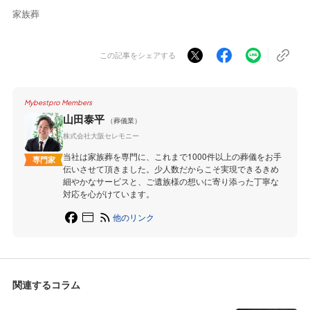
家族葬
この記事をシェアする
Mybestpro Members
山田泰平
（葬儀業）
株式会社大阪セレモニー
当社は家族葬を専門に、これまで1000件以上の葬儀をお手
専門家
伝いさせて頂きました。少人数だからこそ実現できるきめ
細やかなサービスと、ご遺族様の想いに寄り添った丁寧な
対応を心がけています。
他のリンク
関連するコラム