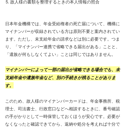
故人様の書類を整理するときの本人情報の照合
日本年金機構では、年金受給権者の死亡届について、機構に
マイナンバーが収録されている方は原則不要と案内されてい
ます。ただし、未支給年金の請求などは別に必要です。つま
り、「マイナンバー連携で省略できる届出がある」ことと、
「遺族が何もしなくてよい」ことは同じではありません。
マイナンバーによって一部の届出が省略できる場合でも、未
支給年金や遺族年金など、別の手続きが残ることがありま
す。
このため、故人様のマイナンバーカードは、年金事務所、税
理士、司法書士、行政窓口などへ相談するときに、番号確認
の手がかりとして一時保管しておくほうが安心です。必要が
なくなったと確認できてから、返納や処分を考えれば十分で