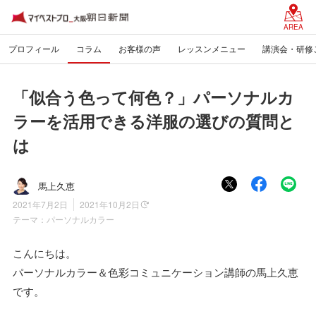
AREA
プロフィール
コラム
お客様の声
レッスンメニュー
講演会・研修
「似合う色って何色？」パーソナルカ
ラーを活用できる洋服の選びの質問と
は
馬上久恵
2021年7月2日
2021年10月2日
テーマ：
パーソナルカラー
こんにちは。
パーソナルカラー＆色彩コミュニケーション講師の馬上久恵
です。