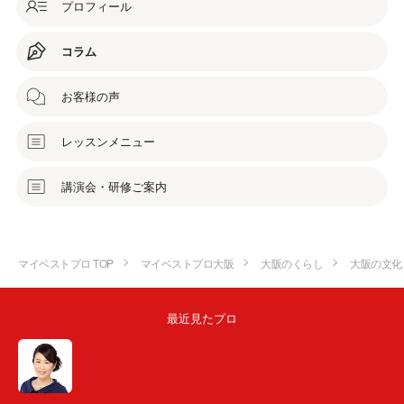
プロフィール
コラム
お客様の声
レッスンメニュー
講演会・研修ご案内
マイベストプロ TOP
マイベストプロ大阪
大阪のくらし
大阪の文化
最近見たプロ