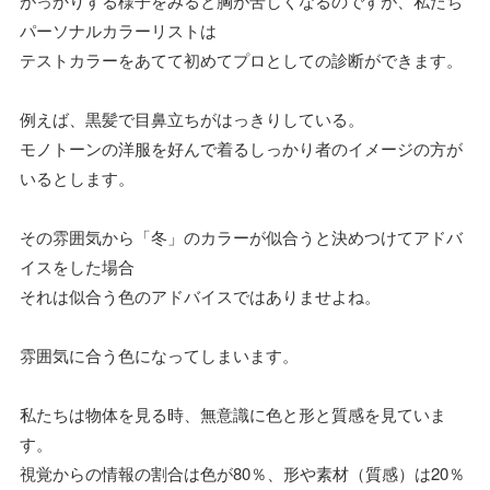
がっかりする様子をみると胸が苦しくなるのですが、私たち
パーソナルカラーリストは
テストカラーをあてて初めてプロとしての診断ができます。
例えば、黒髪で目鼻立ちがはっきりしている。
モノトーンの洋服を好んで着るしっかり者のイメージの方が
いるとします。
その雰囲気から「冬」のカラーが似合うと決めつけてアドバ
イスをした場合
それは似合う色のアドバイスではありませよね。
雰囲気に合う色になってしまいます。
私たちは物体を見る時、無意識に色と形と質感を見ていま
す。
視覚からの情報の割合は色が80％、形や素材（質感）は20％