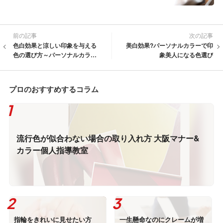
前の記事
次の記事
色白効果と涼しい印象を与える
美白効果?パーソナルカラーで印
色の選び方～パーソナルカラー
象美人になる色選び
美人～
プロのおすすめするコラム
流行色が似合わない場合の取り入れ方 大阪マナー&
カラー個人指導教室
指輪をきれいに見せたい方
一生懸命なのにクレームが増