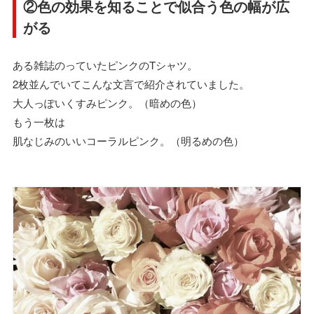
②色の効果を知ることで似合う色の幅が広
がる
ある雑誌のっていたピンクのTシャツ。
2枚並んでいてこんな文言で紹介されていました。
大人っぽいくすみピンク。（暗めの色）
もう一枚は
肌なじみのいいコーラルピンク。（明るめの色）