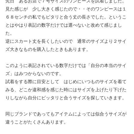
先日 あるお店で７号サイズのワンピースを試着しました。
見た感じが 少し大きく感じたので・・そのワンピースは１
６８センチの私でもピタリと合う丈の長さでした。というこ
とはやはり表記の数字だけでは選べないと改めて感じまし
た。
逆にスカート丈を長くしたいので 通常のサイズより２サイ
ズ大きなものを購入したときもあります。
このように表記されている数字だけでは「自分の本当のサイ
ズ」はみつからないのです。
試着をする際に目安として はじめにいつものサイズを着て
みる、どこか違和感を感じた時にはサイズを上げたり下げた
りしながら自分にピッタリと合うサイズを探していきます。
同じブランドであってもアイテムによっては似合うサイズが
違うことがたくさんあります。