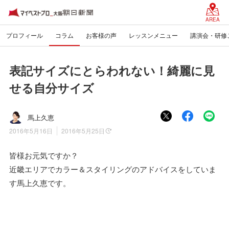
AREA
プロフィール
コラム
お客様の声
レッスンメニュー
講演会・研修
表記サイズにとらわれない！綺麗に見
せる自分サイズ
馬上久恵
2016年5月16日
2016年5月25日
皆様お元気ですか？
近畿エリアでカラー＆スタイリングのアドバイスをしていま
す馬上久恵です。