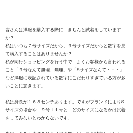
皆さんは洋服を購入する際に きちんと試着をしています
か？
私はいつも７号サイズだから、９号サイズだからと数字を見
て購入することはありませんか？
私が同行ショッピングを行う中で よくお客様から言われる
こと「９号なんて無理、無理」や「Sサイズなんて・・・」
など洋服に表記されている数字にこだわりすぎている方が多
いことに驚きます。
私は身長が１６８センチあります。ですがブランドによりS
サイズの場合や ９号１１号と どのサイズになるかは試着
をしてみないとわからないです。