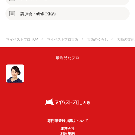
講演会・研修ご案内
マイベストプロ TOP
マイベストプロ大阪
大阪のくらし
大阪の文化
最近見たプロ
専門家登録·掲載について
運営会社
利用規約