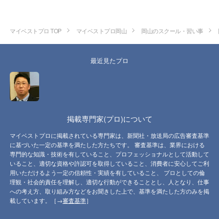
マイベストプロ TOP
マイベストプロ岡山
岡山のスクール・習い事
最近見たプロ
掲載専門家(プロ)について
マイベストプロに掲載されている専門家は、新聞社・放送局の広告審査基準
に基づいた一定の基準を満たした方たちです。 審査基準は、業界における
専門的な知識・技術を有していること、プロフェッショナルとして活動して
いること、適切な資格や許認可を取得していること、消費者に安心してご利
用いただけるよう一定の信頼性・実績を有していること、 プロとしての倫
理観・社会的責任を理解し、適切な行動ができることとし、人となり、仕事
への考え方、取り組み方などをお聞きした上で、基準を満たした方のみを掲
載しています。［→
審査基準
］