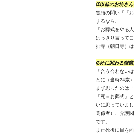
➀以前のお坊さん
冒頭の問い「『お
するなら、
「お葬式をやる人
はっきり言ってこ
拙寺（朝日寺）は
➁死に関わる職業
「合う合わないは
とに（当時24歳
まず思ったのは「
「死＝お葬式」と
いに思っていまし
関係者）、介護関
です。
また死後に目を向