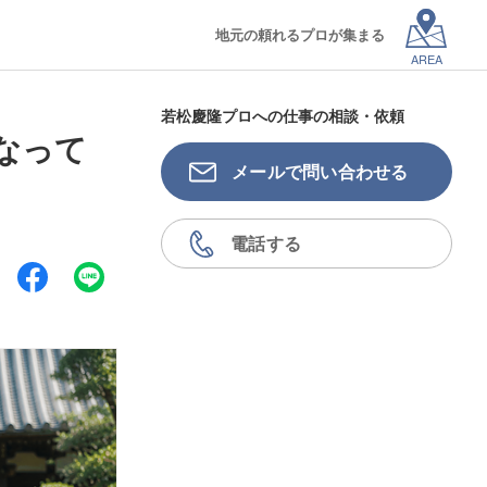
地元の頼れるプロが集まる
AREA
若松慶隆プロへの仕事の相談・依頼
なって
メールで問い合わせる
電話する