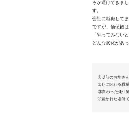
ろか避けてきまし
す。
会社に就職してま
ですが、価値観は
「やってみないと
どんな変化があっ
➀以前のお坊さ
➁死に関わる職
③変わった死生
➃置かれた場所