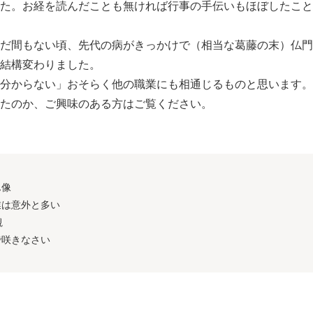
た。お経を読んだことも無ければ行事の手伝いもほぼしたこと
だ間もない頃、先代の病がきっかけで（相当な葛藤の末）仏門
結構変わりました。
分からない」おそらく他の職業にも相通じるものと思います。
たのか、ご興味のある方はご覧ください。
ん像
業は意外と多い
観
で咲きなさい