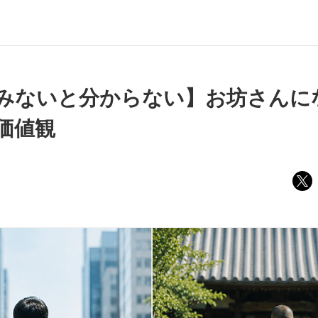
みないと分からない】お坊さんに
価値観