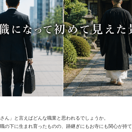
さん」と言えばどんな職業と思われるでしょうか。
職の下に生まれ育ったものの、跡継ぎにもお寺にも関心が持て