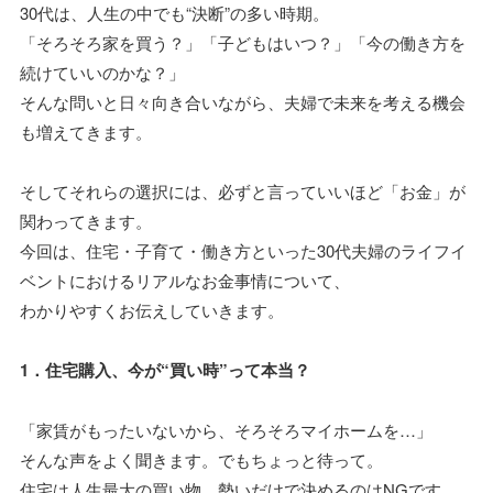
30代は、人生の中でも“決断”の多い時期。
「そろそろ家を買う？」「子どもはいつ？」「今の働き方を
続けていいのかな？」
そんな問いと日々向き合いながら、夫婦で未来を考える機会
も増えてきます。
そしてそれらの選択には、必ずと言っていいほど「お金」が
関わってきます。
今回は、住宅・子育て・働き方といった30代夫婦のライフイ
ベントにおけるリアルなお金事情について、
わかりやすくお伝えしていきます。
1．住宅購入、今が“買い時”って本当？
「家賃がもったいないから、そろそろマイホームを…」
そんな声をよく聞きます。でもちょっと待って。
住宅は人生最大の買い物。勢いだけで決めるのはNGです。