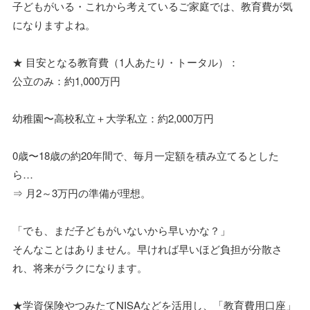
子どもがいる・これから考えているご家庭では、教育費が気
になりますよね。
★ 目安となる教育費（1人あたり・トータル）：
公立のみ：約1,000万円
幼稚園〜高校私立＋大学私立：約2,000万円
0歳〜18歳の約20年間で、毎月一定額を積み立てるとした
ら…
⇒ 月2～3万円の準備が理想。
「でも、まだ子どもがいないから早いかな？」
そんなことはありません。早ければ早いほど負担が分散さ
れ、将来がラクになります。
★学資保険やつみたてNISAなどを活用し、「教育費用口座」