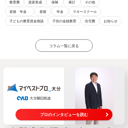
教育費
資産形成
保険
家計
その他
老後 年金
老後
年金
マネースクール
子どもの教育資金相談
子供の金銭教育
住宅費
お知らせ
コラム一覧に戻る
プロのインタビューを読む