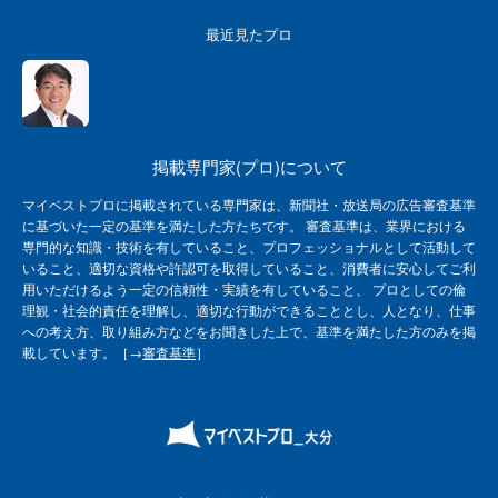
最近見たプロ
掲載専門家(プロ)について
マイベストプロに掲載されている専門家は、新聞社・放送局の広告審査基準
に基づいた一定の基準を満たした方たちです。 審査基準は、業界における
専門的な知識・技術を有していること、プロフェッショナルとして活動して
いること、適切な資格や許認可を取得していること、消費者に安心してご利
用いただけるよう一定の信頼性・実績を有していること、 プロとしての倫
理観・社会的責任を理解し、適切な行動ができることとし、人となり、仕事
への考え方、取り組み方などをお聞きした上で、基準を満たした方のみを掲
載しています。［→
審査基準
］