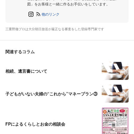
図」をお客様と一緒に作るお手伝いをしています。
他のリンク
三重野徹プロは大分朝日放送が厳正なる審査をした登録専門家です
関連するコラム
相続、遺言書について
子どもがいない夫婦の“これから”マネープラン③
FPによるくらしとお金の相談会