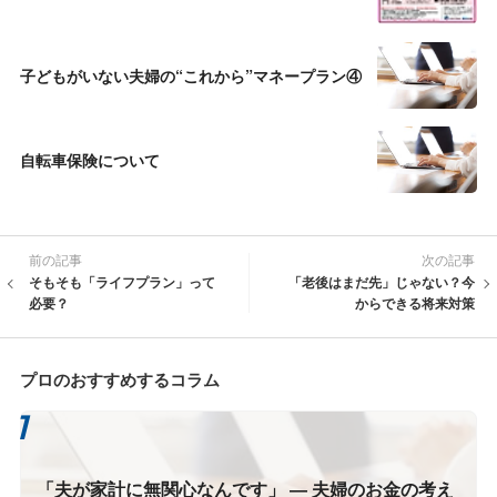
子どもがいない夫婦の“これから”マネープラン④
自転車保険について
前の記事
次の記事
そもそも「ライフプラン」って
「老後はまだ先」じゃない？今
必要？
からできる将来対策
プロのおすすめするコラム
「夫が家計に無関心なんです」 ― 夫婦のお金の考え