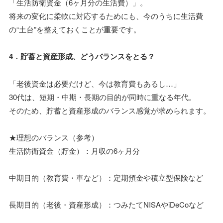
「生活防衛資金（6ヶ月分の生活費）」。
将来の変化に柔軟に対応するためにも、今のうちに生活費
の“土台”を整えておくことが重要です。
4．貯蓄と資産形成、どうバランスをとる？
「老後資金は必要だけど、今は教育費もあるし…」
30代は、短期・中期・長期の目的が同時に重なる年代。
そのため、貯蓄と資産形成のバランス感覚が求められます。
★理想のバランス（参考）
生活防衛資金（貯金）：月収の6ヶ月分
中期目的（教育費・車など）：定期預金や積立型保険など
長期目的（老後・資産形成）：つみたてNISAやiDeCoなど