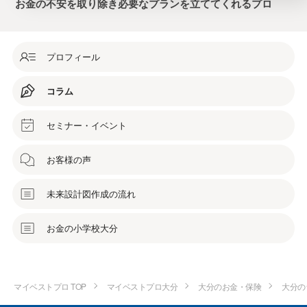
お金の不安を取り除き必要なプランを立ててくれるプロ
プロフィール
コラム
セミナー・イベント
お客様の声
未来設計図作成の流れ
お金の小学校大分
マイベストプロ TOP
マイベストプロ大分
大分のお金・保険
大分の