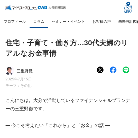
AREA
プロフィール
コラム
セミナー・イベント
お客様の声
未来設計図
住宅・子育て・働き方…30代夫婦のリ
アルなお金事情
三重野徹
2025年7月15日
テーマ：
その他
こんにちは。大分で活動しているファイナンシャルプランナ
ーの三重野徹です。
― 今こそ考えたい「これから」と「お金」の話 ―