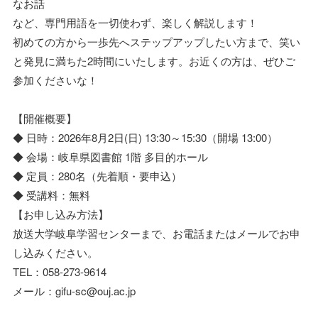
なお話
など、専門用語を一切使わず、楽しく解説します！
初めての方から一歩先へステップアップしたい方まで、笑い
と発見に満ちた2時間にいたします。お近くの方は、ぜひご
参加くださいな！
【開催概要】
◆ 日時：2026年8月2日(日) 13:30～15:30（開場 13:00）
◆ 会場：岐阜県図書館 1階 多目的ホール
◆ 定員：280名（先着順・要申込）
◆ 受講料：無料
【お申し込み方法】
放送大学岐阜学習センターまで、お電話またはメールでお申
し込みください。
TEL：058-273-9614
メール：gifu-sc@ouj.ac.jp