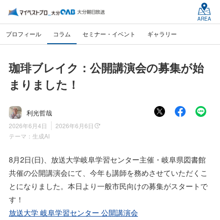
AREA
プロフィール
コラム
セミナー・イベント
ギャラリー
珈琲ブレイク：公開講演会の募集が始
まりました！
利光哲哉
2026年6月4日
2026年6月6日
テーマ：
生成AI
8月2日(日)、放送大学岐阜学習センター主催・岐阜県図書館
共催の公開講演会にて、今年も講師を務めさせていただくこ
とになりました。本日より一般市民向けの募集がスタートで
す！
放送大学 岐阜学習センター 公開講演会