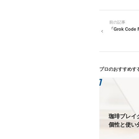
前の記事
「Grok Cod
プロのおすすめす
珈琲ブレイ
個性と使い