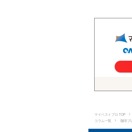
マイベストプロ TOP
コラム一覧
珈琲ブ