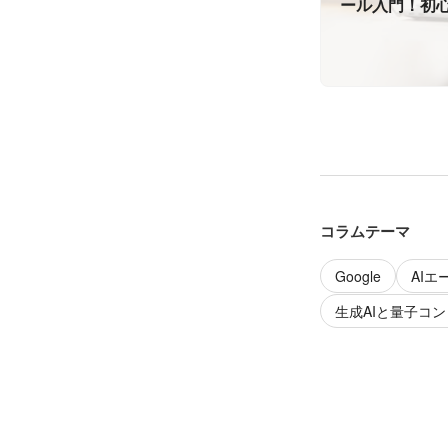
ール入門！初心者に
を激推しする
コラムテーマ
Google
AIエ
生成AIと量子コ