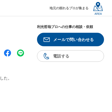
地元の頼れるプロが集まる
AREA
利光哲哉プロへの仕事の相談・依頼
メールで問い合わせる
電話する
ました。