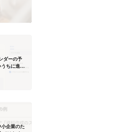
レンダーの予
いうちに進化
中小企業のた