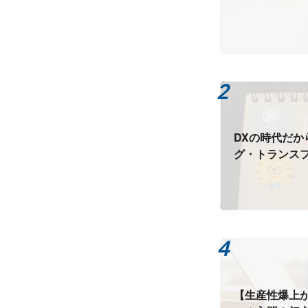
DXの時代だか
グ・トランスフ
エージェント
【生産性爆上が