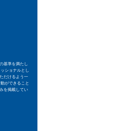
の基準を満たし
ェッショナルとし
ただけるよう一
行動ができること
みを掲載してい