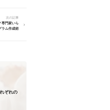
次の記事
？専門家いら
グラム作成術
それぞれの