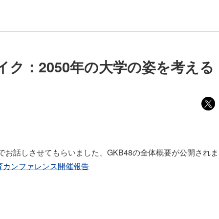
イク：2050年の大学の姿を考える
トでお話しさせてもらいました、GKB48の全体概要が公開され
教育カンファレンス開催報告