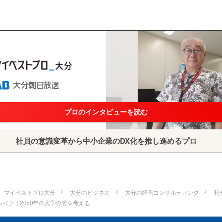
プロのインタビューを読む
社員の意識変革から中小企業のDX化を推し進めるプロ
マイベストプロ大分
大分のビジネス
大分の経営コンサルティング
利
レイク：2050年の大学の姿を考える