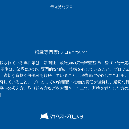
最近見たプロ
掲載専門家(プロ)について
載されている専門家は、新聞社・放送局の広告審査基準に基づいた一定
査基準は、業界における専門的な知識・技術を有していること、プロフ
、適切な資格や許認可を取得していること、消費者に安心してご利用い
有していること、 プロとしての倫理観・社会的責任を理解し、適切な
事への考え方、取り組み方などをお聞きした上で、基準を満たした方の
］