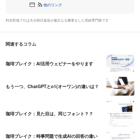
他のリンク
利光哲哉プロは大分朝日放送が厳正なる審査をした登録専門家です
関連するコラム
珈琲ブレイク：AI活用ウェビナーをやります
もう一つ、ChatGPTとo1(オーワン)の違いは？
珈琲ブレイク：見た目は、同じフォント？？
珈琲ブレイク：時事問題で生成AIの回答の違い