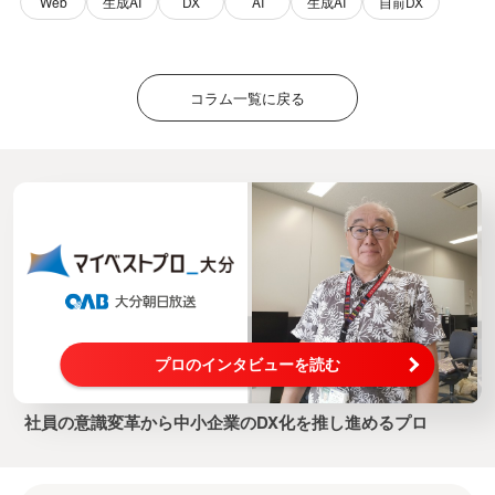
Web
生成AI
DX
AI
生成AI
自前DX
コラム一覧に戻る
プロのインタビューを読む
社員の意識変革から中小企業のDX化を推し進めるプロ