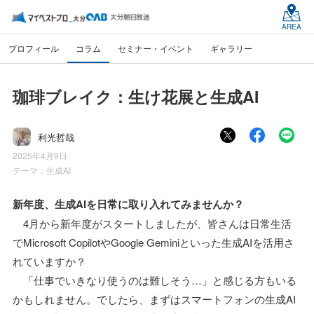
AREA
プロフィール
コラム
セミナー・イベント
ギャラリー
珈琲ブレイク：生け花展と生成AI
利光哲哉
2025年4月9日
テーマ：
生成AI
新年度、生成AIを日常に取り入れてみませんか？
4月から新年度がスタートしましたが、皆さんは日常生活
でMicrosoft CopilotやGoogle Geminiといった生成AIを活用さ
れていますか？
「仕事でいきなり使うのは難しそう…」と感じる方もいる
かもしれません。でしたら、まずはスマートフォンの生成AI