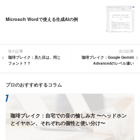
Microsoft Wordで使える生成AIの例
前の記事
次の記事
珈琲ブレイク：見た目は、同じ
珈琲ブレイク：Google Gemini
フォント？？
Advancedのレベル違い
プロのおすすめするコラム
珈琲ブレイク：自宅での音の愉しみ方 〜ヘッドホン
とイヤホン、それぞれの個性と使い分け〜