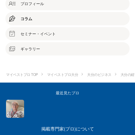
プロフィール
コラム
セミナー・イベント
ギャラリー
マイベストプロ TOP
マイベストプロ大分
大分のビジネス
大分の経
最近見たプロ
掲載専門家(プロ)について