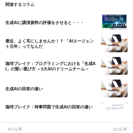
関連するコラム
生成AIに講演資料の評価をさせると・・・
最近、よく耳にしませんか！？ 「AIエージェン
ト元年」ってなんだ
珈琲ブレイク：プログラミングにおける「生成A
I」の賢い選び方 ～3大AIのドリームチーム～
生成AIの回答の違い
珈琲ブレイク：時事問題で生成AIの回答の違い
前の記事
次の記事