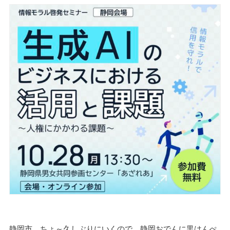
静岡市、ちょ～久しぶりにいくので、静岡おでんに黒はんぺ