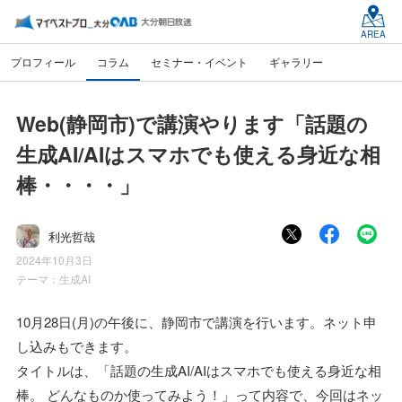
AREA
プロフィール
コラム
セミナー・イベント
ギャラリー
Web(静岡市)で講演やります「話題の
生成AI/AIはスマホでも使える身近な相
棒・・・・」
利光哲哉
2024年10月3日
テーマ：
生成AI
10月28日(月)の午後に、静岡市で講演を行います。ネット申
し込みもできます。
タイトルは、「話題の生成AI/AIはスマホでも使える身近な相
棒。 どんなものか使ってみよう！」って内容で、今回はネッ