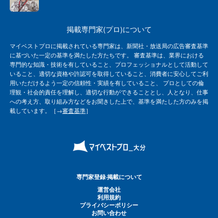
掲載専門家(プロ)について
マイベストプロに掲載されている専門家は、新聞社・放送局の広告審査基準
に基づいた一定の基準を満たした方たちです。 審査基準は、業界における
専門的な知識・技術を有していること、プロフェッショナルとして活動して
いること、適切な資格や許認可を取得していること、消費者に安心してご利
用いただけるよう一定の信頼性・実績を有していること、 プロとしての倫
理観・社会的責任を理解し、適切な行動ができることとし、人となり、仕事
への考え方、取り組み方などをお聞きした上で、基準を満たした方のみを掲
載しています。［→
審査基準
］
専門家登録·掲載について
運営会社
利用規約
プライバシーポリシー
お問い合わせ