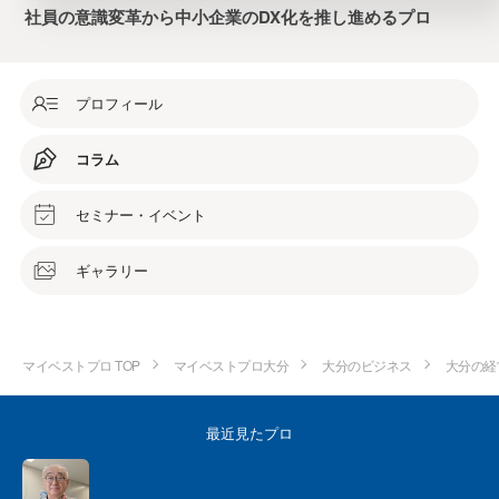
社員の意識変革から中小企業のDX化を推し進めるプロ
プロフィール
コラム
セミナー・イベント
ギャラリー
マイベストプロ TOP
マイベストプロ大分
大分のビジネス
大分の経
最近見たプロ