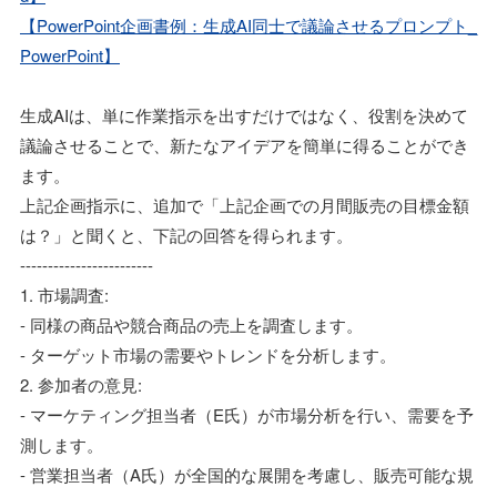
【PowerPoint企画書例：生成AI同士で議論させるプロンプト_
PowerPoint】
生成AIは、単に作業指示を出すだけではなく、役割を決めて
議論させることで、新たなアイデアを簡単に得ることができ
ます。
上記企画指示に、追加で「上記企画での月間販売の目標金額
は？」と聞くと、下記の回答を得られます。
------------------------
1. 市場調査:
- 同様の商品や競合商品の売上を調査します。
- ターゲット市場の需要やトレンドを分析します。
2. 参加者の意見:
- マーケティング担当者（E氏）が市場分析を行い、需要を予
測します。
- 営業担当者（A氏）が全国的な展開を考慮し、販売可能な規