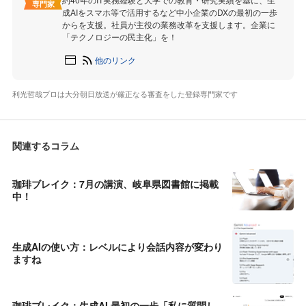
専門家
成AIをスマホ等で活用するなど中小企業のDXの最初の一歩
からを支援。社員が主役の業務改革を支援します。企業に
「テクノロジーの民主化」を！
他のリンク
利光哲哉プロは大分朝日放送が厳正なる審査をした登録専門家です
関連するコラム
珈琲ブレイク：7月の講演、岐阜県図書館に掲載
中！
生成AIの使い方：レベルにより会話内容が変わり
ますね
珈琲ブレイク：生成AI 最初の一歩「私に質問し