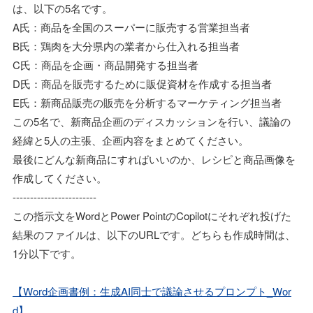
は、以下の5名です。
A氏：商品を全国のスーパーに販売する営業担当者
B氏：鶏肉を大分県内の業者から仕入れる担当者
C氏：商品を企画・商品開発する担当者
D氏：商品を販売するために販促資材を作成する担当者
E氏：新商品販売の販売を分析するマーケティング担当者
この5名で、新商品企画のディスカッションを行い、議論の
経緯と5人の主張、企画内容をまとめてください。
最後にどんな新商品にすればいいのか、レシピと商品画像を
作成してください。
------------------------
この指示文をWordとPower PointのCopilotにそれぞれ投げた
結果のファイルは、以下のURLです。どちらも作成時間は、
1分以下です。
【Word企画書例：生成AI同士で議論させるプロンプト_Wor
d】