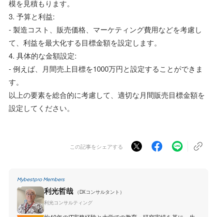
模を見積もります。
3. 予算と利益:
- 製造コスト、販売価格、マーケティング費用などを考慮し
て、利益を最大化する目標金額を設定します。
4. 具体的な金額設定:
- 例えば、月間売上目標を1000万円と設定することができま
す。
以上の要素を総合的に考慮して、適切な月間販売目標金額を
設定してください。
この記事をシェアする
Mybestpro Members
利光哲哉
（DXコンサルタント）
利光コンサルティング
約40年のIT実務経験と大学での教育・研究実績を基に、生