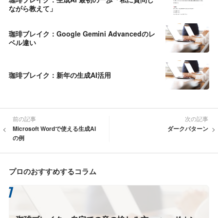
ながら教えて」
珈琲ブレイク：Google Gemini Advancedのレ
ベル違い
珈琲ブレイク：新年の生成AI活用
前の記事
次の記事
Microsoft Wordで使える生成AI
ダークパターン
の例
プロのおすすめするコラム