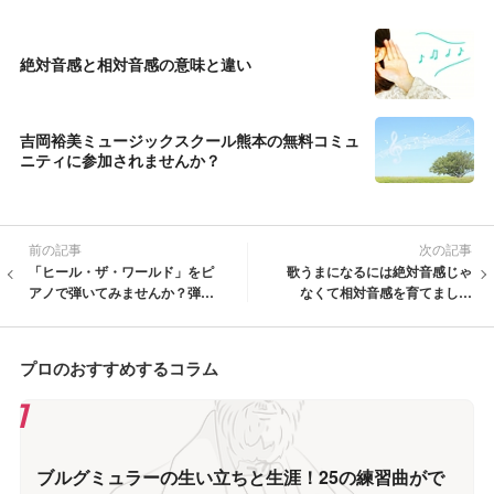
絶対音感と相対音感の意味と違い
吉岡裕美ミュージックスクール熊本の無料コミュ
ニティに参加されませんか？
前の記事
次の記事
「ヒール・ザ・ワールド」をピ
歌うまになるには絶対音感じゃ
アノで弾いてみませんか？弾き
なくて相対音感を育てましょ
語りの楽譜も紹介！
う！
プロのおすすめするコラム
ブルグミュラーの生い立ちと生涯！25の練習曲がで