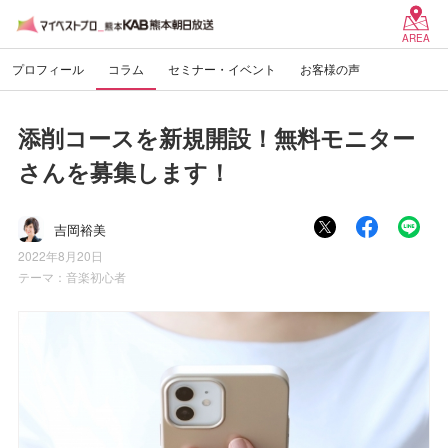
AREA
プロフィール
コラム
セミナー・イベント
お客様の声
添削コースを新規開設！無料モニター
さんを募集します！
吉岡裕美
2022年8月20日
テーマ：
音楽初心者