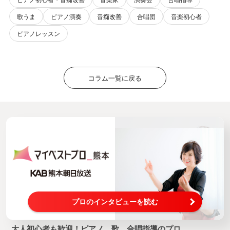
歌うま
ピアノ演奏
音痴改善
合唱団
音楽初心者
ピアノレッスン
コラム一覧に戻る
プロのインタビューを読む
大人初心者も歓迎！ピアノ、歌、合唱指導のプロ