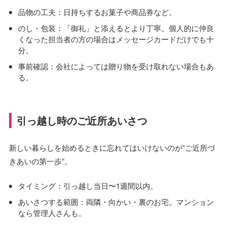
品物の工夫：日持ちするお菓子や商品券など。
のし・包装：「御礼」と添えるとより丁寧。個人的に仲良
くなった担当者の方の場合はメッセージカードだけでも十
分。
事前確認：会社によっては贈り物を受け取れない場合もあ
る。
引っ越し時のご近所あいさつ
新しい暮らしを始めるときに忘れてはいけないのが“ご近所づ
きあいの第一歩”。
タイミング：引っ越し当日〜1週間以内。
あいさつする範囲：両隣・向かい・裏のお宅。マンション
なら管理人さんも。