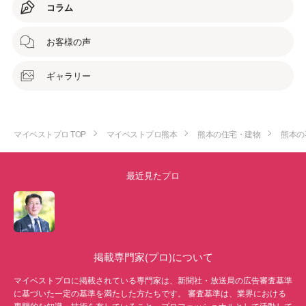
コラム
お客様の声
ギャラリー
マイベストプロ TOP
マイベストプロ熊本
熊本の住宅・建物
熊本の
最近見たプロ
掲載専門家(プロ)について
マイベストプロに掲載されている専門家は、新聞社・放送局の広告審査基準
に基づいた一定の基準を満たした方たちです。 審査基準は、業界における
専門的な知識・技術を有していること、プロフェッショナルとして活動して