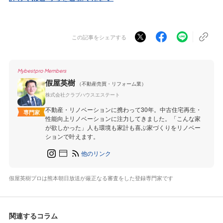
この記事をシェアする
Mybestpro Members
假屋英樹
（不動産売買・リフォーム業）
株式会社クラブハウスエステート
不動産・リノベーションに携わって30年。中古住宅再生・
専門家
性能向上リノベーションに注力してきました。「こんな家
が欲しかった」人も環境も家計も喜ぶ家づくりをリノベー
ションで叶えます。
他のリンク
假屋英樹プロは熊本朝日放送が厳正なる審査をした登録専門家です
関連するコラム