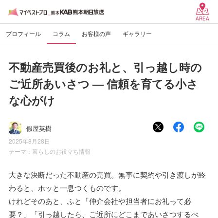
AREA
プロフィール
コラム
お客様の声
ギャラリー
不動産売買後のお礼と、引っ越し時の
ご近所あいさつ — 信頼を育てる小さ
な心がけ
假屋英樹
2025年8月28日
テーマ：
暮らしのお役立ち情報
大きな決断だった不動産の売買。無事に契約や引き渡しが終
わると、ホッと一息つくものです。
けれどそのあと、ふと「仲介会社や担当者にお礼って必
要？」「引っ越したら、ご近所にどこまであいさつするべ