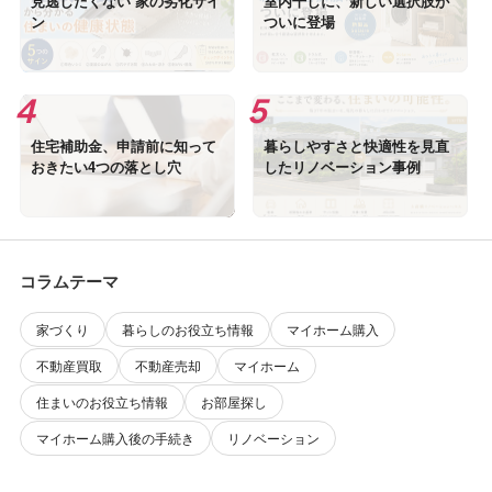
見逃したくない 家の劣化サイ
室内干しに、新しい選択肢が
ン
ついに登場
住宅補助金、申請前に知って
暮らしやすさと快適性を見直
おきたい4つの落とし穴
したリノベーション事例
コラムテーマ
家づくり
暮らしのお役立ち情報
マイホーム購入
不動産買取
不動産売却
マイホーム
住まいのお役立ち情報
お部屋探し
マイホーム購入後の手続き
リノベーション