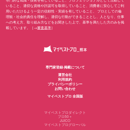
いること、適切な資格や許認可を取得していること、消費者に安心してご利
用いただけるよう一定の信頼性・実績を有していること、 プロとしての倫
理観・社会的責任を理解し、適切な行動ができることとし、人となり、仕事
への考え方、取り組み方などをお聞きした上で、基準を満たした方のみを掲
載しています。［→
審査基準
］
専門家登録·掲載について
運営会社
利用規約
プライバシーポリシー
お問い合わせ
マイベストプロ 全国版
マイベストプロダイレクト
プロ50＋
JIJICO
マイベストプログローバル