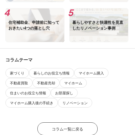
住宅補助金、申請前に知って
暮らしやすさと快適性を見直
おきたい4つの落とし穴
したリノベーション事例
コラムテーマ
家づくり
暮らしのお役立ち情報
マイホーム購入
不動産買取
不動産売却
マイホーム
住まいのお役立ち情報
お部屋探し
マイホーム購入後の手続き
リノベーション
コラム一覧に戻る