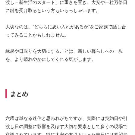
渡し＝新生活のスタート」に重きを置き、大安や一粒万倍日
に鍵を受け取るという方もいらっしゃいます。
大切なのは、“どちらに思い入れがあるか”をご家族で話し合
ってみることかもしれません。
縁起や日取りを大切にすることは、新しい暮らしへの一歩
を、より晴れやかにしてくれる気がします。
まとめ
六曜は単なる迷信と思われがちですが、実際には契約日や引
渡し日の調整に影響を及ぼす大切な要素として多くの現場で
意識されています。特に大安や友引といった吉日には希望者