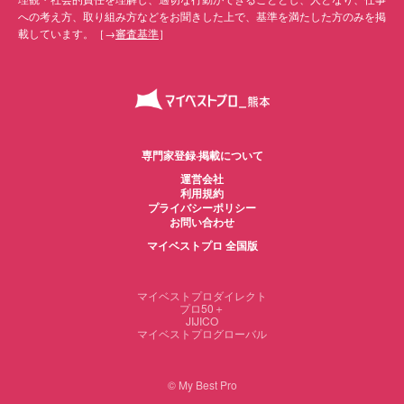
への考え方、取り組み方などをお聞きした上で、基準を満たした方のみを掲
載しています。［→
審査基準
］
専門家登録·掲載について
運営会社
利用規約
プライバシーポリシー
お問い合わせ
マイベストプロ 全国版
マイベストプロダイレクト
プロ50＋
JIJICO
マイベストプログローバル
© My Best Pro