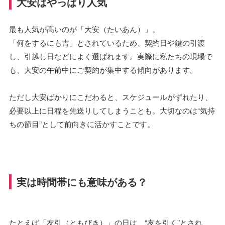
大安はやっぱり人気
最も人気が高いのが「大安（たいあん）」。
「何をするにも吉」とされているため、契約日や鍵の引渡
し、引越し日などによく選ばれます。実際に私たちの現場で
も、大安の午前中にご契約が集中する傾向があります。
ただし大安ばかりにこだわると、スケジュールがずれたり、
必要以上に日程を先送りしてしまうことも。大切なのは“気持
ちの節目”として前向きに活かすことです。
実は時間帯にも意味がある？
たとえば「友引（ともびき）」の日は、“友を引く”とされ、