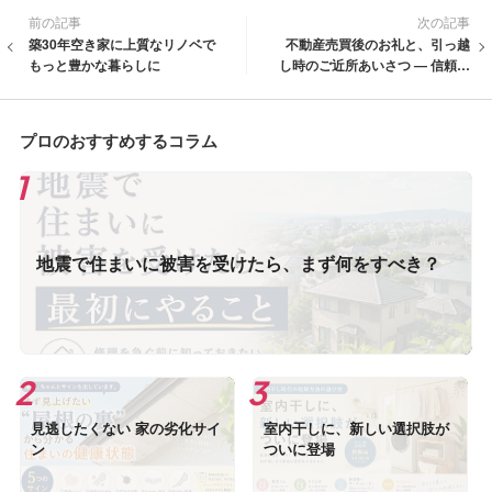
前の記事
次の記事
築30年空き家に上質なリノベで
不動産売買後のお礼と、引っ越
もっと豊かな暮らしに
し時のご近所あいさつ — 信頼を
育てる小さな心がけ
プロのおすすめするコラム
地震で住まいに被害を受けたら、まず何をすべき？
見逃したくない 家の劣化サイ
室内干しに、新しい選択肢が
ン
ついに登場