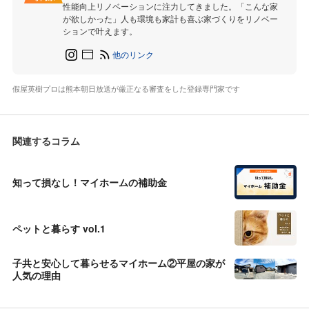
性能向上リノベーションに注力してきました。「こんな家
が欲しかった」人も環境も家計も喜ぶ家づくりをリノベー
ションで叶えます。
他のリンク
假屋英樹プロは熊本朝日放送が厳正なる審査をした登録専門家です
関連するコラム
知って損なし！マイホームの補助金
ペットと暮らす vol.1
子共と安心して暮らせるマイホーム②平屋の家が
人気の理由