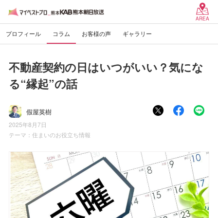
AREA
プロフィール
コラム
お客様の声
ギャラリー
不動産契約の日はいつがいい？気にな
る“縁起”の話
假屋英樹
2025年8月7日
テーマ：
住まいのお役立ち情報