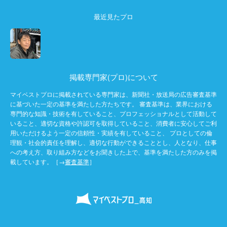
最近見たプロ
掲載専門家(プロ)について
マイベストプロに掲載されている専門家は、新聞社・放送局の広告審査基準
に基づいた一定の基準を満たした方たちです。 審査基準は、業界における
専門的な知識・技術を有していること、プロフェッショナルとして活動して
いること、適切な資格や許認可を取得していること、消費者に安心してご利
用いただけるよう一定の信頼性・実績を有していること、 プロとしての倫
理観・社会的責任を理解し、適切な行動ができることとし、人となり、仕事
への考え方、取り組み方などをお聞きした上で、基準を満たした方のみを掲
載しています。［→
審査基準
］