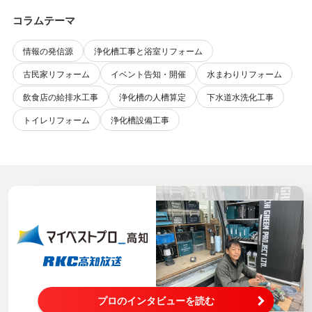
コラムテーマ
情報の発信源
浄化槽工事と浴室リフォーム
古民家リフォーム
イベント告知・開催
水まわりリフォーム
飲食店の給排水工事
浄化槽の人槽算定
下水道水洗化工事
トイレリフォーム
浄化槽設備工事
プロのインタビューを読む