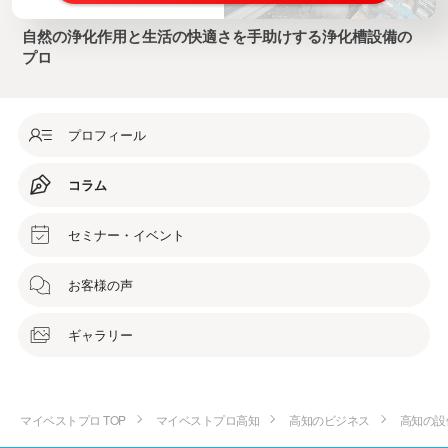
自然の浄化作用と生活の快適さを手助けする浄化槽設備の
プロ
プロフィール
コラム
セミナー・イベント
お客様の声
ギャラリー
マイベストプロ TOP
マイベストプロ高知
高知のビジネス
高知の設