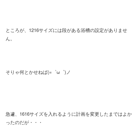
ところが、1216サイズには段がある浴槽の設定がありませ
ん。
そりゃ何とかせねば(=゜ω゜)ノ
急遽、1616サイズを入れるように計画を変更したまではよか
ったのだが・・・