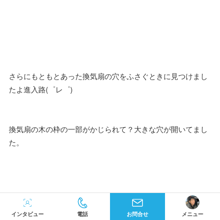
さらにもともとあった換気扇の穴をふさぐときに見つけまし
たよ進入路(゜レ゜)
換気扇の木の枠の一部がかじられて？大きな穴が開いてまし
た。
インタビュー
電話
お問合せ
メニュー