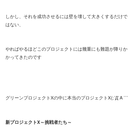
しかし、それを成功させるには壁を壊して大きくするだけで
はない、
やればやるほどこのプロジェクトには幾重にも難題が降りか
かってきたのです
グリーンプロジェクトXの中に本当のプロジェクトX(;´Д`A ```
新プロジェクトX～挑戦者たち～